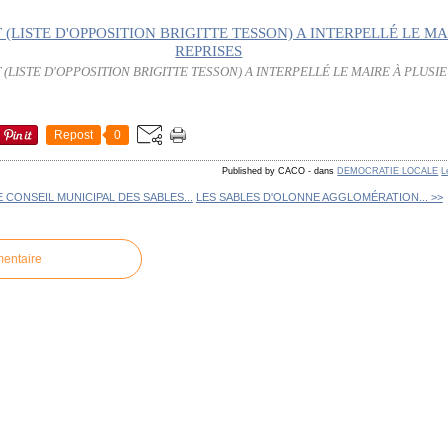
LISTE D'OPPOSITION BRIGITTE TESSON) A INTERPELLÉ LE MAIRE À PLUSI
Repost
0
Published by CACO
-
dans
DEMOCRATIE LOCALE
L
E CONSEIL MUNICIPAL DES SABLES...
LES SABLES D'OLONNE AGGLOMÉRATION... >>
mentaire