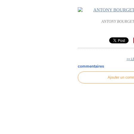
ANTONY BOURGET (
<< L
commentaires
Ajouter un com