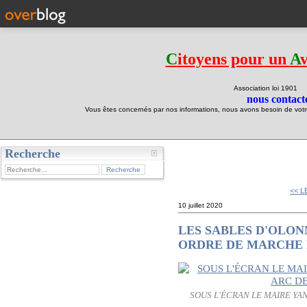
C
itoyens pour un
A
Association loi 190
nous contacte
Vous êtes concernés par nos informations, nous avons besoin de votre 
Recherche
test
<< L
10 juillet 2020
LES SABLES D'OLON
ORDRE DE MARCHE 
SOUS L'ÉCRAN LE MAIRE YA