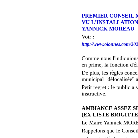
PREMIER CONSEIL 
VU L'INSTALLATIO
YANNICK MOREAU
Voir :
http://www.olonnes.com/202
Comme nous l'indiquions 
en prime, la fonction d'él
De plus, les règles conce
municipal "délocalisée" 
Petit regret : le public 
instructive.
AMBIANCE ASSEZ S
(EX LISTE BRIGITT
Le Maire Yannick MOREAU
Rappelons que le Consei