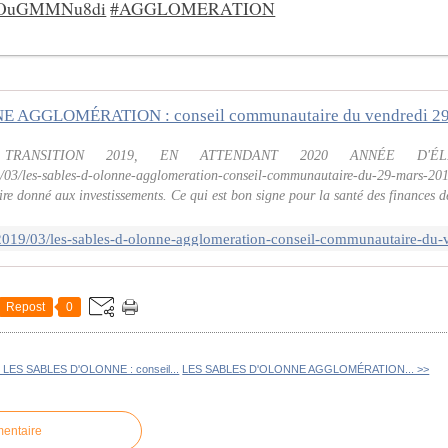
co/OuGMMNu8di
#AGGLOMERATION
RANSITION 2019, EN ATTENDANT 2020 ANNÉE D'ÉLE
/03/les-sables-d-olonne-agglomeration-conseil-communautaire-du-29-mars-20
re donné aux investissements. Ce qui est bon signe pour la santé des finances de 
Repost
0
 LES SABLES D'OLONNE : conseil...
LES SABLES D'OLONNE AGGLOMÉRATION... >>
mentaire