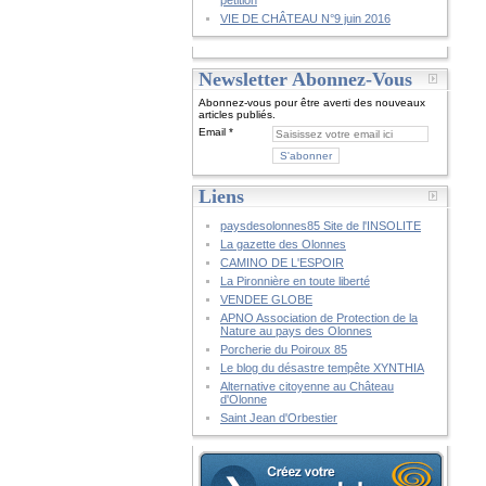
pétition
VIE DE CHÂTEAU N°9 juin 2016
Newsletter Abonnez-Vous
Abonnez-vous pour être averti des nouveaux
articles publiés.
Email
Liens
paysdesolonnes85 Site de l'INSOLITE
La gazette des Olonnes
CAMINO DE L'ESPOIR
La Pironnière en toute liberté
VENDEE GLOBE
APNO Association de Protection de la
Nature au pays des Olonnes
Porcherie du Poiroux 85
Le blog du désastre tempête XYNTHIA
Alternative citoyenne au Château
d'Olonne
Saint Jean d'Orbestier