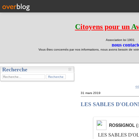
C
itoyens pour un
A
Association loi 190
nous contacte
Vous êtes concernés par nos informations, nous avons besoin de votre 
Recherche
test
<<
31 mars 2019
LES SABLES D'OLONN
ROSSIGNOL (
LES SABLES D'OLO