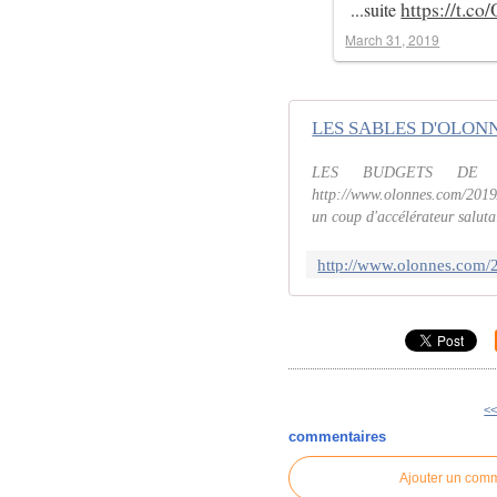
https://t.
...suite
March 31, 2019
LES BUDGETS DE T
http://www.olonnes.com/2019
un coup d'accélérateur salutai
<<
commentaires
Ajouter un com