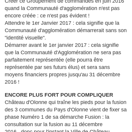
Créer ce Groupement de commandes en juin 2016
quand la Communauté d'agglomération n'est pas
encore créée : ce n'est pas évident !
Attendre le 1er Janvier 2017 : cela signifie que la
Communauté d'agglomération démarrerait sans son
"identité visuelle".
Démarrer avant le 1er janvier 2017 : cela signifie
que la Communauté d'Agglomération ne sera pas
parfaitement représentée (elle pourra être
représentée par ses futurs élus) et sera sans
moyens financiers propres jusqu'au 31 décembre
2016 !
ENCORE PLUS FORT POUR COMPLIQUER
Château d'Olonne qui traîne les pieds pour la fusion
des 3 communes du Pays d'Olonne vient de fixer sa
phase Numéro 1 de sa démarche Fusion : la
consultation sur la fusion au 11 décembre
2016...donc pour l'instant la Ville de Château