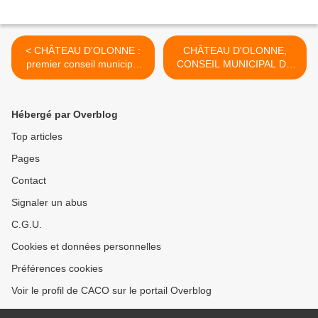
< CHÂTEAU D'OLONNE :
CHÂTEAU D'OLONNE,
premier conseil municipal
CONSEIL MUNICIPAL DU
dans le nouvel Hôtel de
MARDI 28 JUIN 2016
Ville
suite... >
Hébergé par Overblog
Top articles
Pages
Contact
Signaler un abus
C.G.U.
Cookies et données personnelles
Préférences cookies
Voir le profil de CACO sur le portail Overblog