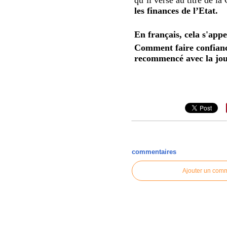
les finances de l’Etat.
En français, cela s'app
Comment faire confiance 
recommencé avec la jour
commentaires
Ajouter un com