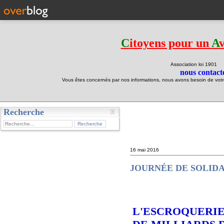
C
itoyens pour un
A
Association loi 190
nous contacte
Vous êtes concernés par nos informations, nous avons besoin de votre 
Recherche
test
16 mai 2016
JOURNÉE DE SOLID
L'ESCROQUERIE