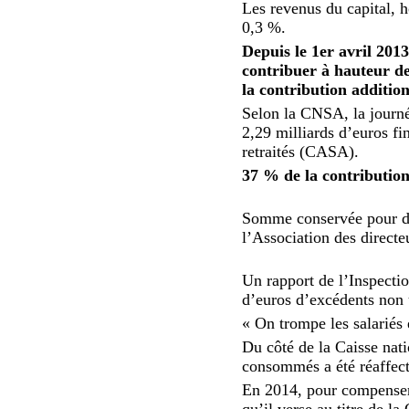
Les revenus du capital, 
0,3 %.
Depuis le 1er avril 2013,
contribuer à hauteur de
la contribution additio
Selon la CNSA, la journée
2,29 milliards d’euros fi
retraités (CASA).
37 % de la contribution 
Somme conservée pour des
l’Association des direct
Un rapport de l’Inspecti
d’euros d’excédents non u
« On trompe les salariés e
Du côté de la Caisse nati
consommés a été réaffect
En 2014, pour compenser 
qu’il verse au titre de l