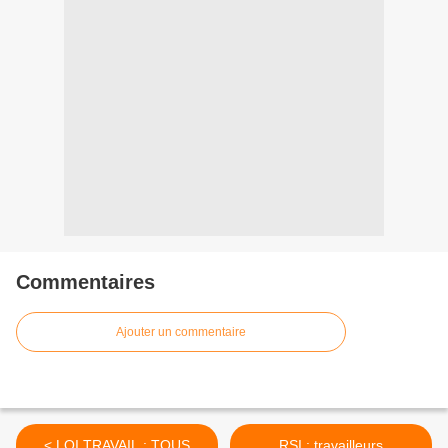
Commentaires
Ajouter un commentaire
< LOI TRAVAIL : TOUS
RSI : travailleurs