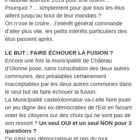
il faudrait attendre 2019 pour une fusion…
Pourquoi ? …simplement pour que tous les élus
aillent jusqu’au bout de leur mandats ?
On n’ose le croire…l’intérêt général commande
d’aller plus vite, les petits intérêts particuliers des
élus passent après.
LE BUT : FAIRE ÉCHOUER LA FUSION ?
Encore une fois la municipalité de Château
d’Olonne pose, sans consultation des deux autres
communes, des préalables certainement
inacceptables par les deux autres communes dans
le seul but de faire échouer la fusion.
La Municipalité castelolonnaise va-t-elle faire jouer
un jeu digne des ex-démocraties de l'Est en faisant
voter les citoyens sur des choix qui ne sont pas de
son ressort ?
Un seul OUI et un seul NON pour 3
questions ?
Ce n’est pas démocratique et pas du tout