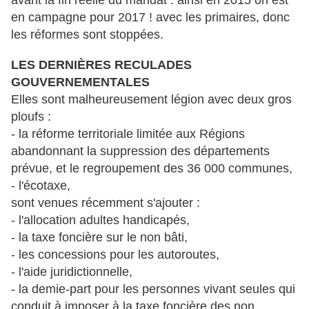
avant la fin réelle du mandat : ainsi en 2015 on est
en campagne pour 2017 ! avec les primaires, donc
les réformes sont stoppées.
LES DERNIÈRES RECULADES
GOUVERNEMENTALES
Elles sont malheureusement légion avec deux gros
ploufs :
- la réforme territoriale limitée aux Régions
abandonnant la suppression des départements
prévue, et le regroupement des 36 000 communes,
- l'écotaxe,
sont venues récemment s'ajouter :
- l'allocation adultes handicapés,
- la taxe foncière sur le non bâti,
- les concessions pour les autoroutes,
- l'aide juridictionnelle,
- la demie-part pour les personnes vivant seules qui
conduit à imposer à la taxe foncière des non