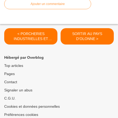
Ajouter un commentaire
< PORCHERIES
SORTIR AU PAYS
INDUSTRIELLES ET
D'OLONNE >
AUTRES SOURCES DE
POLLUTION : SAVOIR EST
UN DEVOIR
Hébergé par Overblog
Top articles
Pages
Contact
Signaler un abus
C.G.U.
Cookies et données personnelles
Préférences cookies