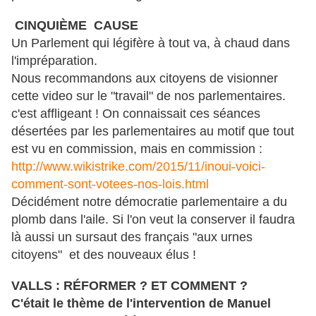
CINQUIÈME CAUSE
Un Parlement qui légifère à tout va, à chaud dans
l'impréparation.
Nous recommandons aux citoyens de visionner
cette video sur le "travail" de nos parlementaires.
c'est affligeant ! On connaissait ces séances
désertées par les parlementaires au motif que tout
est vu en commission, mais en commission :
http://www.wikistrike.com/2015/11/inoui-voici-
comment-sont-votees-nos-lois.html
Décidément notre démocratie parlementaire a du
plomb dans l'aile. Si l'on veut la conserver il faudra
là aussi un sursaut des français "aux urnes
citoyens" et des nouveaux élus !
VALLS : RÉFORMER ? ET COMMENT ?
C'était le thème de l'intervention de Manuel