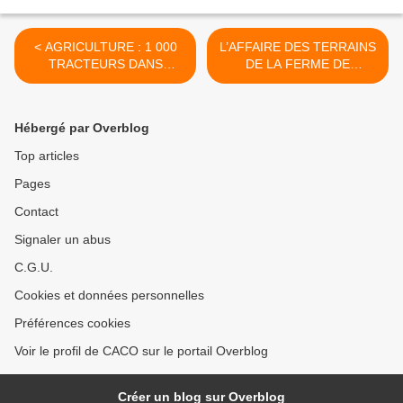
< AGRICULTURE : 1 000
L’AFFAIRE DES TERRAINS
TRACTEURS DANS
DE LA FERME DE
PARIS...3 MILLIARDS
VILLENEUVE Á CHÂTEAU
D'EUROS D'AIDES
d’OLONNE >
Hébergé par Overblog
Top articles
Pages
Contact
Signaler un abus
C.G.U.
Cookies et données personnelles
Préférences cookies
Voir le profil de CACO sur le portail Overblog
Créer un blog sur Overblog