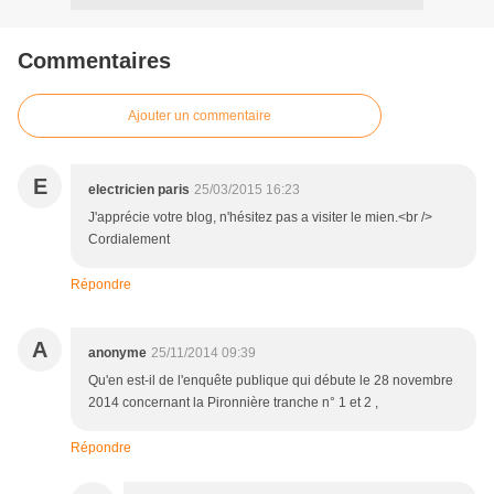
Commentaires
Ajouter un commentaire
E
electricien paris
25/03/2015 16:23
J'apprécie votre blog, n'hésitez pas a visiter le mien.<br />
Cordialement
Répondre
A
anonyme
25/11/2014 09:39
Qu'en est-il de l'enquête publique qui débute le 28 novembre
2014 concernant la Pironnière tranche n° 1 et 2 ,
Répondre