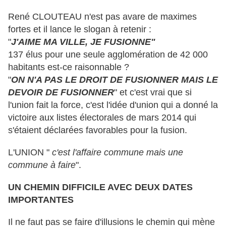
René CLOUTEAU n'est pas avare de maximes
fortes et il lance le slogan à retenir :
"
J'AIME MA VILLE, JE FUSIONNE"
137 élus pour une seule agglomération de 42 000
habitants est-ce raisonnable ?
"
ON N'A PAS LE DROIT DE FUSIONNER MAIS LE
DEVOIR DE FUSIONNER
" et c'est vrai que si
l'union fait la force, c'est l'idée d'union qui a donné la
victoire aux listes électorales de mars 2014 qui
s'étaient déclarées favorables pour la fusion.
L'UNION "
c'est l'affaire commune mais une
commune à faire
".
UN CHEMIN DIFFICILE AVEC DEUX DATES
IMPORTANTES
Il ne faut pas se faire d'illusions le chemin qui mène