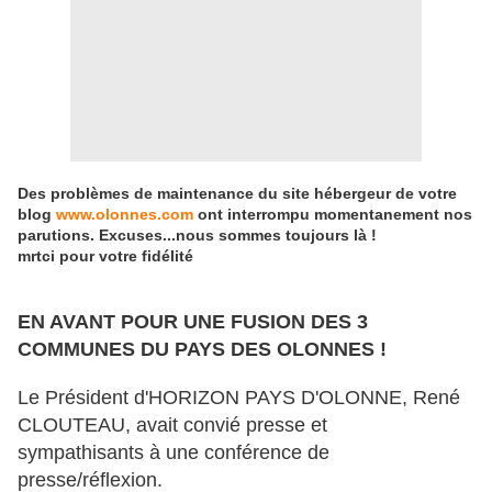
Des problèmes de maintenance du site hébergeur de votre
blog
www.olonnes.com
ont interrompu momentanement nos
parutions. Excuses...nous sommes toujours là !
mrtci pour votre fidélité
EN AVANT POUR UNE FUSION DES 3
COMMUNES DU PAYS DES OLONNES !
Le Président d'HORIZON PAYS D'OLONNE, René
CLOUTEAU, avait convié presse et
sympathisants à une conférence de
presse/réflexion.