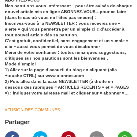
ABONNEZ-VOUS
Nos parutions vous intéressent…pour être avisés de chaque
nouvel article mis en ligne ABONNEZ-VOUS…pour ce faire
(dans le cas où vous ne l'êtes pas encore) :
Inscrivez-vous à la NEWSLETTER : vous recevrez une «
alerte » qui vous permettra par un simple clic d’accéder à
tout nouvel article dès sa parution.
C’est gratuit, confidentiel, sans engagement et un simple «
clic » aussi vous permet de vous désabonner
Merci de votre confiance : toutes remarques suggestions,
critiques sur nos parutions sont les bienvenues .
Mode d’emploi
1) Allez sur la page d’accueil du blog en cliquant (clic
+touche CTRL) sur www.olonnes.com
2) Puis allez dans la case NEWSLETTER (à droite en
dessous des rubriques « ARTICLES RECENTS » et « PAGES
») : indiquer votre adresse mail et cliquer sur « abonner »…
#FUSION DES COMMUNES
Partager