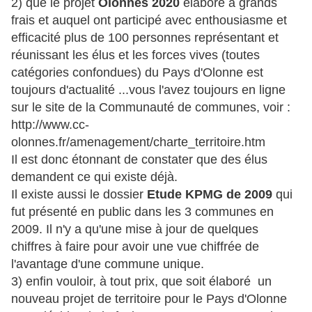
2) que le projet
Olonnes 2020
élaboré à grands
frais et auquel ont participé avec enthousiasme et
efficacité plus de 100 personnes représentant et
réunissant les élus et les forces vives (toutes
catégories confondues) du Pays d'Olonne est
toujours d'actualité ...vous l'avez toujours en ligne
sur le site de la Communauté de communes, voir :
http://www.cc-
olonnes.fr/amenagement/charte_territoire.htm
Il est donc étonnant de constater que des élus
demandent ce qui existe déjà.
Il existe aussi le dossier
Etude KPMG de 2009
qui
fut présenté en public dans les 3 communes en
2009. Il n'y a qu'une mise à jour de quelques
chiffres à faire pour avoir une vue chiffrée de
l'avantage d'une commune unique.
3) enfin vouloir, à tout prix, que soit élaboré un
nouveau projet de territoire pour le Pays d'Olonne