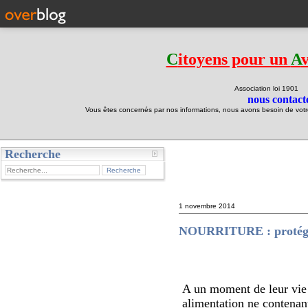
C
itoyens pour un
A
Association loi 190
nous contacte
Vous êtes concernés par nos informations, nous avons besoin de votre 
Recherche
test
1 novembre 2014
NOURRITURE : protégeon
A un moment de leur vie o
alimentation ne contenant