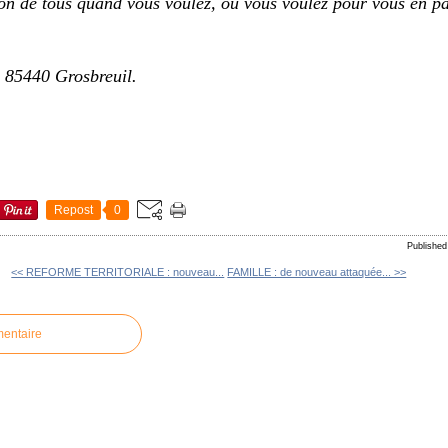
ion de tous quand vous voulez, où vous voulez pour vous en pa
x 85440 Grosbreuil.
Repost
0
Publishe
<< REFORME TERRITORIALE : nouveau...
FAMILLE : de nouveau attaquée... >>
mentaire