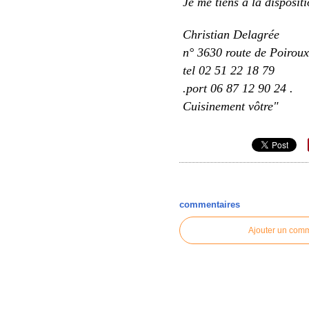
Je me tiens à la disposit
Christian Delagrée
n° 3630 route de Poirou
tel 02 51 22 18 79
.port 06 87 12 90 24 .
Cuisinement vôtre"
commentaires
Ajouter un com