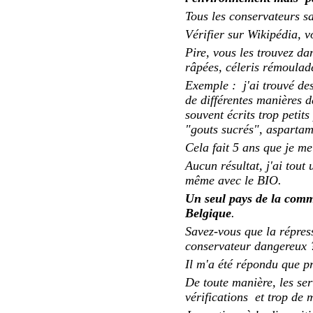
Tous les conservateurs sa
Vérifier sur Wikipédia, v
Pire, vous les trouvez d
râpées, céleris rémoulad
Exemple : j'ai trouvé des
de différentes manières d
souvent écrits trop petits
"gouts sucrés", aspartam
Cela fait 5 ans que je me
Aucun résultat, j'ai tout
même avec le BIO.
Un seul pays de la comm
Belgique
.
Savez-vous que la répress
conservateur dangereux 
Il m'a été répondu que p
De toute manière, les se
vérifications et trop de 