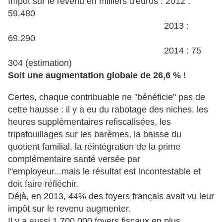
Impôt sur le revenu en milliers d'euros : 2012 :
59.480
2013 :
69.290
2014 : 75
304 (estimation)
Soit une augmentation globale de 26,6 %
!
Certes, chaque contribuable ne "bénéficie" pas de
cette hausse : il y a eu du rabotage des niches, les
heures supplémentaires refiscalisées, les
tripatouillages sur les barèmes, la baisse du
quotient familial, la réintégration de la prime
complémentaire santé versée par
l''employeur...mais le résultat est incontestable et
doit faire réfléchir.
Déjà, en 2013, 44% des foyers français avait vu leur
impôt sur le revenu augmenter.
Il y a aussi 1.700.000 foyers fiscaux en plus