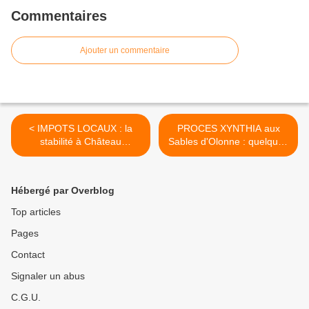
Commentaires
Ajouter un commentaire
< IMPOTS LOCAUX : la
PROCES XYNTHIA aux
stabilité à Château
Sables d'Olonne : quelques
d'Olonne
nouvelles des dernières
audiences >
Hébergé par Overblog
Top articles
Pages
Contact
Signaler un abus
C.G.U.