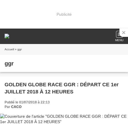
Publicité
MENU
Accueil
» ggr
ggr
GOLDEN GLOBE RACE GGR : DÉPART CE 1er
JUILLET 2018 À 12 HEURES
Publié le 01/07/2018 à 22:13
Par
CACO