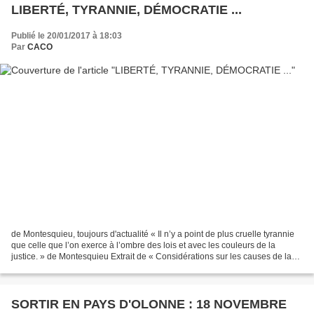
LIBERTÉ, TYRANNIE, DÉMOCRATIE ...
Publié le 20/01/2017 à 18:03
Par
CACO
de Montesquieu, toujours d'actualité « Il n’y a point de plus cruelle tyrannie
que celle que l’on exerce à l’ombre des lois et avec les couleurs de la
justice. » de Montesquieu Extrait de « Considérations sur les causes de la
grandeur des Romains » LA...
SORTIR EN PAYS D'OLONNE : 18 NOVEMBRE