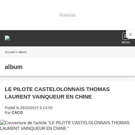
Publicité
MENU
Accueil
» album
album
LE PILOTE CASTELOLONNAIS THOMAS
LAURENT VAINQUEUR EN CHINE
Publié le 29/10/2017 à 13:50
Par
CACO