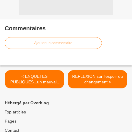
Commentaires
Ajouter un commentaire
< ENQUETES
REFLEXION sur l'espoir du
PUBLIQUES...un mauvais
changement >
exemple, la Porcherie de
POIROUX
Hébergé par Overblog
Top articles
Pages
Contact