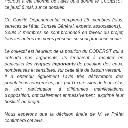
Poiroux a été informé de l'avis qu'a donné le CODERST
ce jeudi 6 mai, sur ce dossier.
Ce Comité Départemental comprend 25 membres (élus,
services de l'état, Conseil Général, experts, associations).
Seuls 2 membres se sont prononcé en faveur du projet;
tous les autres membres présents se sont prononcé contre.
Le collectif est heureux de la position du CODERST qui a
entendu nos arguments; ils tendaient à montrer en
particulier
les risques importants
de pollution des eaux,
nombreuses et sensibles, sur cette tête de bassin versant.
Il a entendu également l'avis très défavorable des
populations concernées, qui, par l'expression de leurs élus
et leur participation à différentes manifestations
d'opposition, ont clairement et massivement exprimé leur
hostilité au projet.
Nous espérons que la décision finale de M. le Préfet
confirmera cet avis.