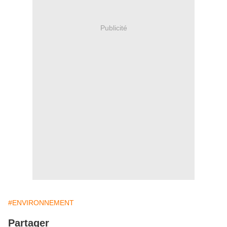
Publicité
#ENVIRONNEMENT
Partager