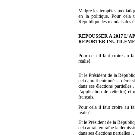
Malgré les tempêtes médiatiq
en la politique. Pour cela
République les mandats des él
REPOUSSER A 2017 L’
REPORTER INUTILEME
Pour cela il faut croire au f
réalisé.
Et le Président de la Républ
cela aurait entraîné la démis
dans ses élections partielle
l’application de cette loi) e
français.
Pour cela il faut croire au f
réalisé.
Et le Président de la Républ
cela aurait entraîné la démiss
dans ses élections partielles