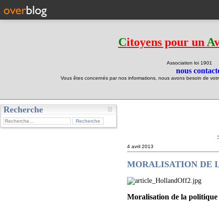
C
itoyens pour un
A
Association loi 190
nous contacte
Vous êtes concernés par nos informations, nous avons besoin de votre 
Recherche
test
4 avril 2013
MORALISATION DE 
Moralisation de la politique