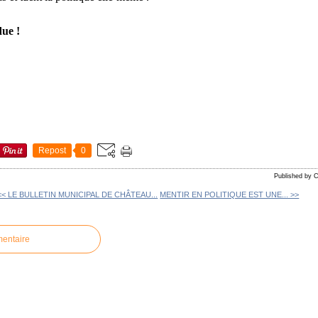
ue !
Repost
0
Published by
<< LE BULLETIN MUNICIPAL DE CHÂTEAU...
MENTIR EN POLITIQUE EST UNE... >>
mentaire