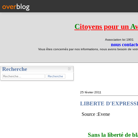
C
itoyens pour un
A
Association loi 190
nous contacte
Vous êtes concernés par nos informations, nous avons besoin de votre 
Recherche
test
25 février 2011
LIBERTE D'EXPRESSION
Source :Evene
Sans la liberté de blâm