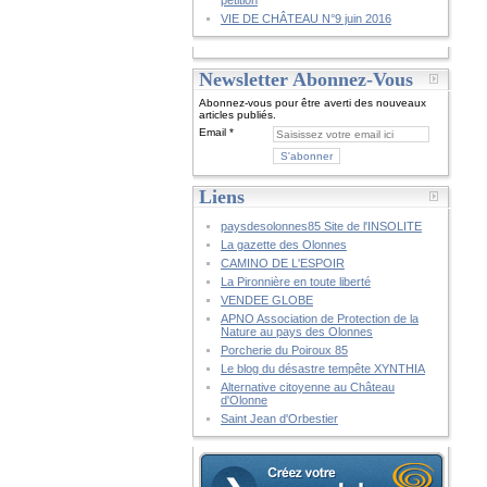
pétition
VIE DE CHÂTEAU N°9 juin 2016
Newsletter Abonnez-Vous
Abonnez-vous pour être averti des nouveaux
articles publiés.
Email
Liens
paysdesolonnes85 Site de l'INSOLITE
La gazette des Olonnes
CAMINO DE L'ESPOIR
La Pironnière en toute liberté
VENDEE GLOBE
APNO Association de Protection de la
Nature au pays des Olonnes
Porcherie du Poiroux 85
Le blog du désastre tempête XYNTHIA
Alternative citoyenne au Château
d'Olonne
Saint Jean d'Orbestier