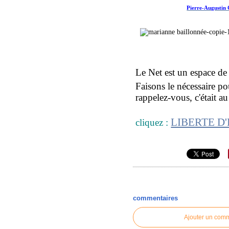
Pierre-Augustin
Le Net est un espace de 
Faisons le nécessaire pou
rappelez-vous, c'était a
LIBERTE D
cliquez :
commentaires
Ajouter un com