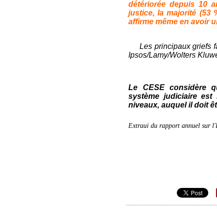
détériorée depuis 10 a
justice, la majorité (5
affirme même en avoir 
Les principaux griefs f
Ipsos/Lamy/Wolters Kluwer
Le CESE considère que
système judiciaire est
niveaux, auquel il doit ê
Extraui du rapport annuel sur l