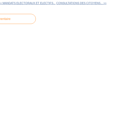
<< MANDATS ELECTORAUX ET ELECTIFS...
CONSULTATIONS DES CITOYENS... >>
mentaire