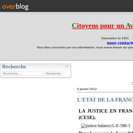
C
itoyens pour un
A
Association loi 190
nous contacte
Vous êtes concernés par nos informations, nous avons besoin de votre 
Recherche
test
9 janvier 2012
L'ETAT DE LA FRANCE :
LA JUSTICE EN FRA
(CESE).