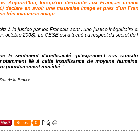
ns. Aujourd’hui, lorsqu’on demande aux Français commen
3 %) déclare en avoir une mauvaise image et près d’un Fra
une très mauvaise image
.
aits à la justice par les Français sont : une justice inégalitaire
, octobre 2008). Le CESE est attaché au respect du secret de l’
 le sentiment d’inefficacité qu’expriment nos concit
 notamment lié à cette insuffisance de moyens humains 
tre prioritairement remédié
.
"
'Etat de la France
Repost
0