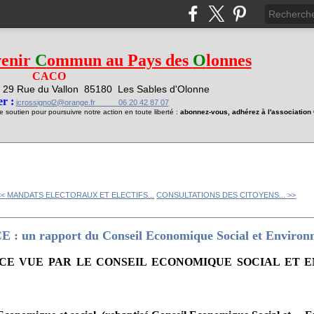
venir
C
ommun au Pays des
O
lonnes
CACO
29 Rue du Vallon
85180 Les Sables d'Olonne
1
r :
jcrossignol2@orange.fr 06 20 42 87 07
soutien pour poursuivre notre action en toute liberté :
abonnez-vous, adhérez à l'associatio
<< MANDATS ELECTORAUX ET ELECTIFS...
CONSULTATIONS DES CITOYENS... >>
 un rapport du Conseil Economique Social et Environ
NCE VUE PAR LE CONSEIL ECONOMIQUE SOCIAL ET