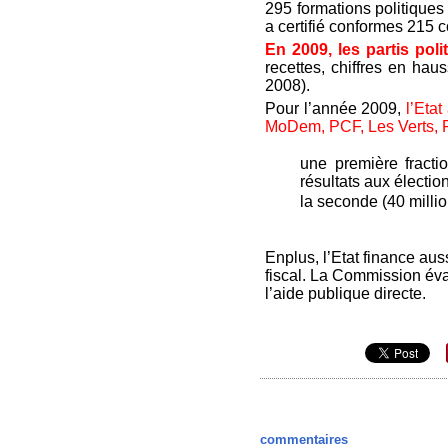
295 formations politiques
a certifié conformes 215
En 2009, les partis pol
recettes, chiffres en hau
2008).
Pour l’année 2009,
l’Etat
MoDem, PCF, Les Verts, F
une première fractio
résultats aux électio
la seconde (40 millio
Enplus,
l’Etat finance au
fiscal. La Commission éval
l’aide publique directe.
commentaires