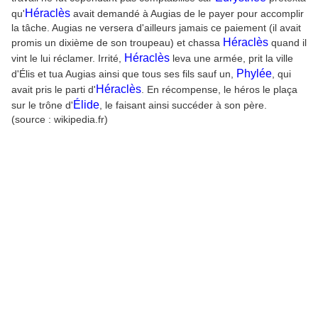
Héraclès
qu'
avait demandé à Augias de le payer pour accomplir
la tâche. Augias ne versera d'ailleurs jamais ce paiement (il avait
Héraclès
promis un dixième de son troupeau) et chassa
quand il
Héraclès
vint le lui réclamer. Irrité,
leva une armée, prit la ville
Phylée
d'Élis et tua Augias ainsi que tous ses fils sauf un,
, qui
Héraclès
avait pris le parti d'
. En récompense, le héros le plaça
Élide
sur le trône d'
, le faisant ainsi succéder à son père.
(source : wikipedia.fr)