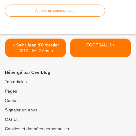
Ajouter un commentaire
< Saint Jean d'Orbestier
FOOTBALL ! >
2010 : les 2 èmes
printemps
Hébergé par Overblog
Top articles
Pages
Contact
Signaler un abus
C.G.U.
Cookies et données personnelles