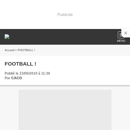
Publicité
MENU
Accueil
» FOOTBALL !
FOOTBALL !
Publié le 23/06/2010 à 11:36
Par
CACO