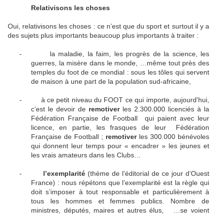
Relativisons les choses
Oui, relativisons les choses : ce n’est que du sport et surtout il y a
des sujets plus importants beaucoup plus importants à traiter :
-
la maladie, la faim, les progrès de la science, les
guerres, la misère dans le monde, …même tout près des
temples du foot de ce mondial : sous les tôles qui servent
de maison à une part de la population sud-africaine,
-
à ce petit niveau du FOOT ce qui importe, aujourd'hui,
c’est le devoir de
remotiver
les 2.300.000 licenciés à la
Fédération Française de Football
qui paient avec leur
licence, en partie, les frasques de leur
Fédération
Française de Football ;
remotiver
les 300.000 bénévoles
qui donnent leur temps pour « encadrer » les jeunes et
les vrais amateurs dans les Clubs…
-
l’exemplarité
(thème de l’éditorial de ce jour d’Ouest
France) : nous répétons que l’exemplarité est la règle qui
doit s’imposer à tout responsable et particulièrement à
tous les hommes et femmes publics. Nombre de
ministres, députés, maires et autres élus,
…se voient