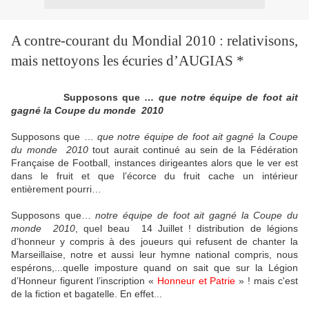
A contre-courant du Mondial 2010 : relativisons,
mais nettoyons les écuries d’AUGIAS *
Supposons que …
que notre équipe de foot ait
gagné la Coupe du monde
2010
Supposons que …
que notre équipe de foot ait gagné la Coupe
du monde
2010
tout aurait continué au sein de la Fédération
Française de Football, instances dirigeantes alors que le ver est
dans le fruit et que l’écorce du fruit cache un intérieur
entièrement pourri…
Supposons que…
notre équipe de foot ait gagné la Coupe du
monde
2010
, quel beau
14 Juillet ! distribution de légions
d’honneur y compris à des joueurs qui refusent de chanter la
Marseillaise, notre et aussi leur hymne national compris, nous
espérons,...quelle imposture quand on sait que sur la Légion
d’Honneur figurent l’inscription «
Honneur et Patrie
» ! mais c'est
de la fiction et bagatelle. En effet...