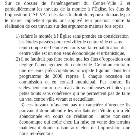
Sur ce dossier de l’aménagement du Centre-Ville 2 et
particulièrement les travaux de la montée à l’Église, les élus de
l’opposition CAP VAI cités dans le droit de réponse demandé par
le maire, rappellent qu’ils ont appuyé leur position contre la
réalisation de ces travaux sur des arguments maintes fois repris :
1) refaire la montée à l’Église sans prendre en considération
les études passées pour revivifier le centre ville et sans
tenir compte de l’étude en cours sur la requalification du
centre-ville est un non-sens économique et urbanistique,
2) il ne faudrait pas faire croire que les élus d’opposition ont
négligé l’aménagement du centre ville. Ce fut au contraire
une de leurs préoccupations principale figurant dans leur
programme de 2008 reprise à chaque occasion en
commission et en conseil municipal. Par contre, Ils
s’élevaient contre des réalisations coûteuses et faites par
petits bouts sans cohérence qui ne permettent pas de faire
un vrai centre ville vivant et accueillant.
3) ces travaux n’avaient pas un caractère d’urgence ils
pouvaient donc attendre les résultats de l’étude qui a été
abandonnée en cours de réalisation : autre non-sens
économique qui coûte cher. La mise en vente des terrains
maintenant donne raison aux élus de l’opposition que
nous représentons.