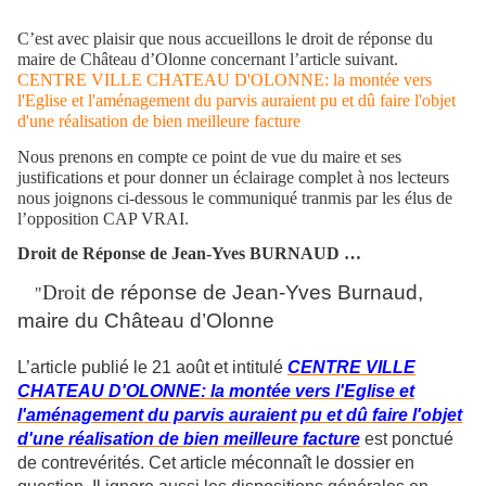
C’est avec plaisir que nous accueillons le droit de réponse du
maire de Château d’Olonne concernant l’article suivant.
CENTRE VILLE CHATEAU D'OLONNE: la montée vers
l'Eglise et l'aménagement du parvis auraient pu et dû faire l'objet
d'une réalisation de bien meilleure facture
Nous prenons en compte ce point de vue du maire et ses
justifications et pour donner un éclairage complet à nos lecteurs
nous joignons ci-dessous le communiqué tranmis par les élus de
l’opposition CAP VRAI.
Droit de Réponse de Jean-Yves BURNAUD …
Droit
de réponse de Jean-Yves Burnaud,
"
maire du Château d’Olonne
L’article publié le 21 août et intitulé
CENTRE VILLE
CHATEAU D'OLONNE: la montée vers l'Eglise et
l'aménagement du parvis auraient pu et dû faire l'objet
d'une réalisation de bien meilleure facture
est ponctué
de contrevérités. Cet article méconnaît le dossier en