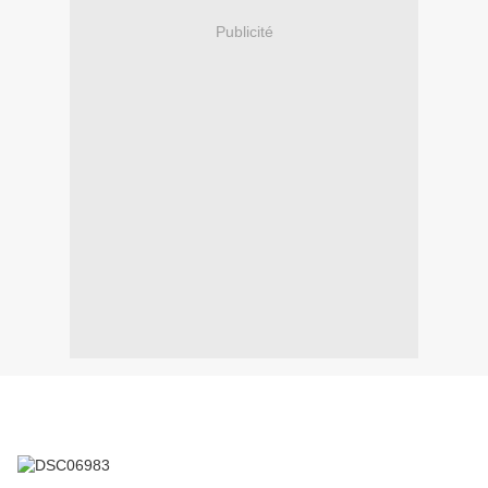
Publicité