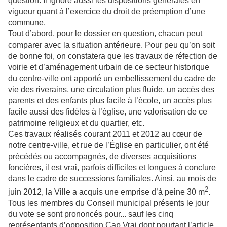
question. Il ignore aussi les dispositions générales en
vigueur quant à l’exercice du droit de préemption d’une
commune.
Tout d’abord, pour le dossier en question, chacun peut
comparer avec la situation antérieure. Pour peu qu’on soit
de bonne foi, on constatera que les travaux de réfection de
voirie et d’aménagement urbain de ce secteur historique
du centre-ville ont apporté un embellissement du cadre de
vie des riverains, une circulation plus fluide, un accès des
parents et des enfants plus facile à l’école, un accès plus
facile aussi des fidèles à l’église, une valorisation de ce
patrimoine religieux et du quartier, etc.
Ces travaux réalisés courant 2011 et 2012 au cœur de
notre centre-ville, et rue de l’Église en particulier, ont été
précédés ou accompagnés, de diverses acquisitions
foncières, il est vrai, parfois difficiles et longues à conclure
dans le cadre de successions familiales. Ainsi, au mois de
2
juin 2012, la Ville a acquis une emprise d’à peine 30 m
.
Tous les membres du Conseil municipal présents le jour
du vote se sont prononcés pour... sauf les cinq
représentants d’opposition Cap Vrai dont pourtant l’article