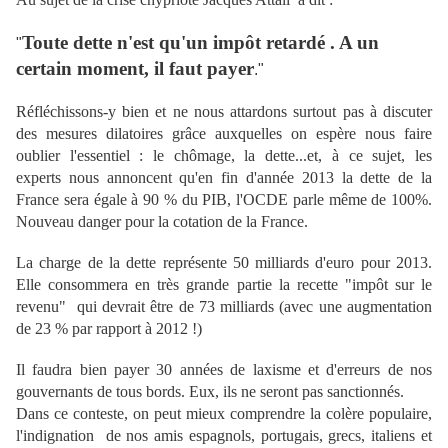
Toute dette n'est qu'un impôt retardé . A un
"
certain moment, il faut payer
."
Réfléchissons-y bien et ne nous attardons surtout pas à discuter
des mesures dilatoires grâce auxquelles on espère nous faire
oublier l'essentiel : le chômage, la dette...et, à ce sujet, les
experts nous annoncent qu'en fin d'année 2013 la dette de la
France sera égale à 90 % du PIB, l'OCDE parle même de 100%.
Nouveau danger pour la cotation de la France.
La charge de la dette représente 50 milliards d'euro pour 2013.
Elle consommera en très grande partie la recette "impôt sur le
revenu" qui devrait être de 73 milliards (avec une augmentation
de 23 % par rapport à 2012 !)
Il faudra bien payer 30 années de laxisme et d'erreurs de nos
gouvernants de tous bords. Eux, ils ne seront pas sanctionnés.
Dans ce conteste, on peut mieux comprendre la colère populaire,
l'indignation de nos amis espagnols, portugais, grecs, italiens et