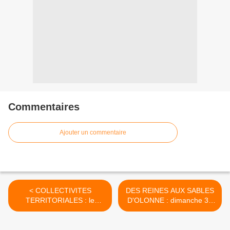
Commentaires
Ajouter un commentaire
< COLLECTIVITES
DES REINES AUX SABLES
TERRITORIALES : le
D'OLONNE : dimanche 31
gouvernement amuse-t-il la
mars 2013 >
galerie ?