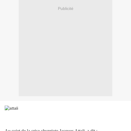
Publicité
Au sujet de la crise chypriote Jacques Attali a dit :