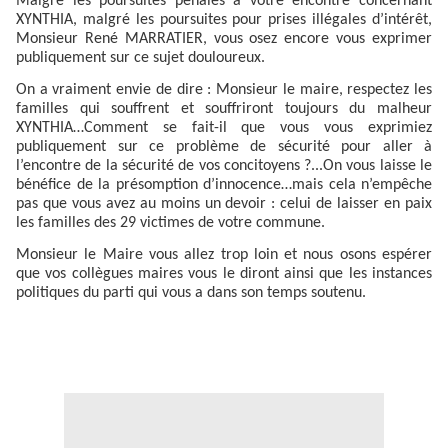
Malgré les poursuites pénales à votre encontre concernant
XYNTHIA, malgré les poursuites pour prises illégales d’intérêt,
Monsieur René MARRATIER, vous osez encore vous exprimer
publiquement sur ce sujet douloureux.
On a vraiment envie de dire : Monsieur le maire, respectez les
familles qui souffrent et souffriront toujours du malheur
XYNTHIA…Comment se fait-il que vous vous exprimiez
publiquement sur ce problème de sécurité pour aller à
l’encontre de la sécurité de vos concitoyens ?...On vous laisse le
bénéfice de la présomption d’innocence…mais cela n’empêche
pas que vous avez au moins un devoir : celui de laisser en paix
les familles des 29 victimes de votre commune.
Monsieur le Maire vous allez trop loin et nous osons espérer
que vos collègues maires vous le diront ainsi que les instances
politiques du parti qui vous a dans son temps soutenu.