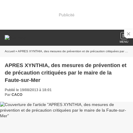
Publicité
MENU
Accueil
» APRES XYNTHIA, des mesures de prévention et de précaution critiquées par le maire de la Faute-sur-Mer
APRES XYNTHIA, des mesures de prévention et
de précaution critiquées par le maire de la
Faute-sur-Mer
Publié le 19/08/2013 à 18:01
Par
CACO