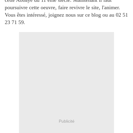
cette Abbaye du 11 ème siècle. Maintenant il faut
poursuivre cette oeuvre, faire revivre le site, l'animer.
Vous êtes intéressé, joignez nous sur ce blog ou au 02 51
23 71 59.
Publicité