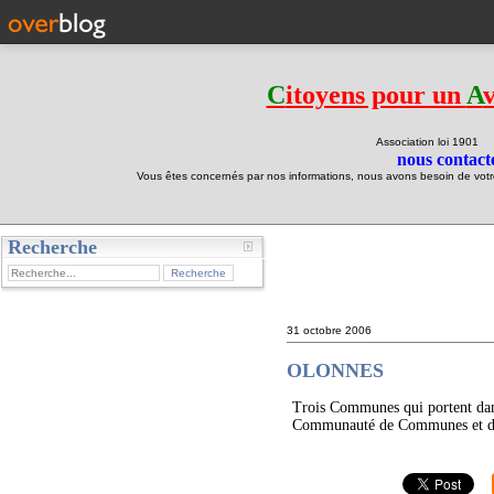
C
itoyens pour un
A
Association loi 190
nous contacte
Vous êtes concernés par nos informations, nous avons besoin de votre 
Recherche
test
31 octobre 2006
OLONNES
Trois Communes qui portent dan
Communauté de Communes et dont 