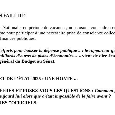
N FAILLITE
te Nationale, en période de vacances, nous osons vous adresser
iste pour participer à une nécessaire prise de conscience collec
 finances publiques.
fforts pour baisser la dépense publique » : le rapporteur g
illiards d’euros de pistes d’économies.
.. » vient de dire J
néral du Budget au Sénat.
 DE L’ÉTAT 2025 : UNE HONTE ...
IFFRES ET POSEZ-VOUS LES QUESTIONS :
Comment p
aujourd'hui alors que c'était impossible de le faire avant ?
RES "OFFICIELS"