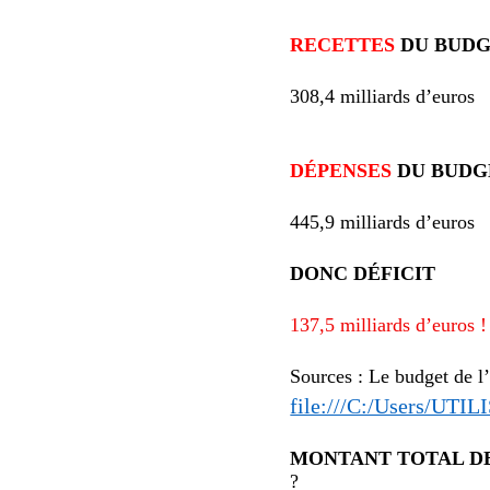
RECETTES
DU BUDG
308,4 milliards d’euros
DÉPENSES
DU BUDG
445,9 milliards d’euros
DONC DÉFICIT
137,5 milliards d’euros !
Sources : Le budget de l
file:///C:/Users/UT
MONTANT TOTAL D
?