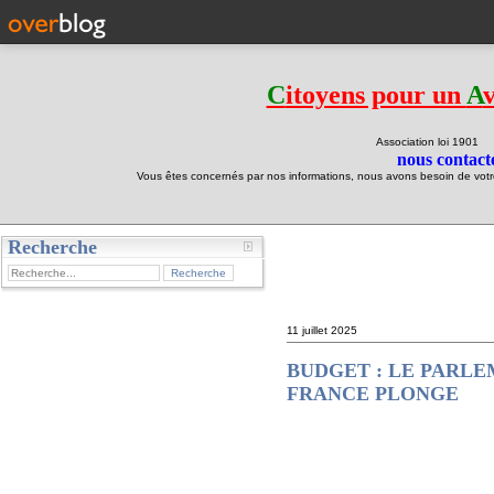
C
itoyens pour un
A
Association loi 190
nous contacte
Vous êtes concernés par nos informations, nous avons besoin de votre 
Recherche
test
11 juillet 2025
BUDGET : LE PARLE
FRANCE PLONGE