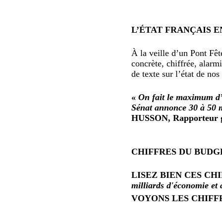
L’ÉTAT FRANÇAIS E
À la veille d’un Pont Fê
concrète, chiffrée, alarm
de texte sur l’état de nos
«
On fait le maximum d’e
Sénat annonce 30 à 50 m
HUSSON, Rapporteur gé
CHIFFRES DU BUDGET
LISEZ BIEN CES CH
milliards d'économie et 
VOYONS LES CHIFF