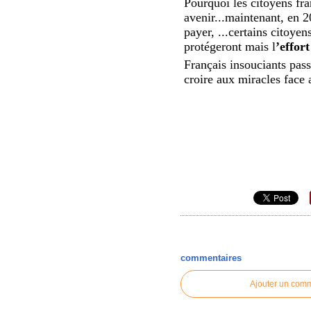
Pourquoi les citoyens fr
avenir...maintenant, en 2
payer, ...certains citoyen
protégeront mais l
’effor
Français insouciants pass
croire aux miracles face 
commentaires
Ajouter un com