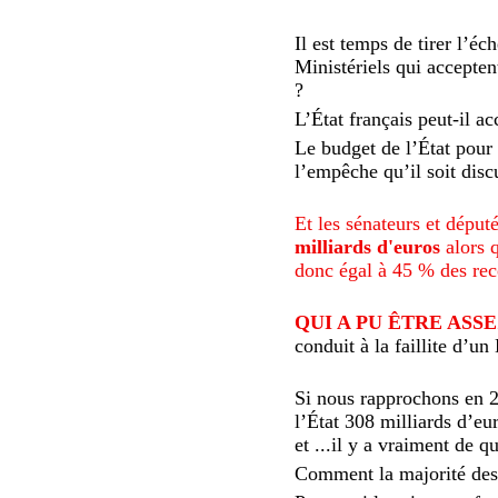
Il est temps de tirer l’é
Ministériels qui acceptent
?
L’État français peut-il ac
Le budget de l’État pour 
l’empêche qu’il soit dis
Et les sénateurs et déput
milliards d'euros
alors q
donc égal à 45 % des rece
QUI A PU ÊTRE AS
conduit à la faillite d’u
Si nous rapprochons en 
l’État 308 milliards d’eu
et ...il y a vraiment de q
Comment la majorité des P