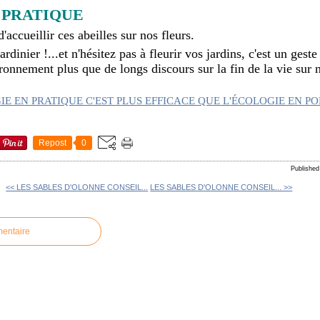
 PRATIQUE
'accueillir ces abeilles sur nos fleurs.
ardinier !...et n'hésitez pas à fleurir vos jardins, c'est un geste
onnement plus que de longs discours sur la fin de la vie sur n
Repost
0
Publishe
<< LES SABLES D'OLONNE CONSEIL...
LES SABLES D'OLONNE CONSEIL... >>
mentaire