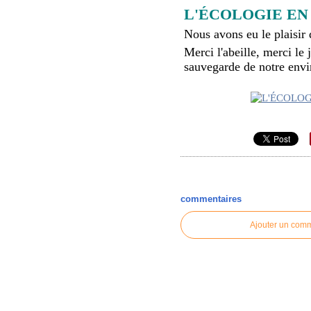
L'ÉCOLOGIE EN
Nous avons eu le plaisir d
Merci l'abeille, merci le j
sauvegarde de notre envir
commentaires
Ajouter un com