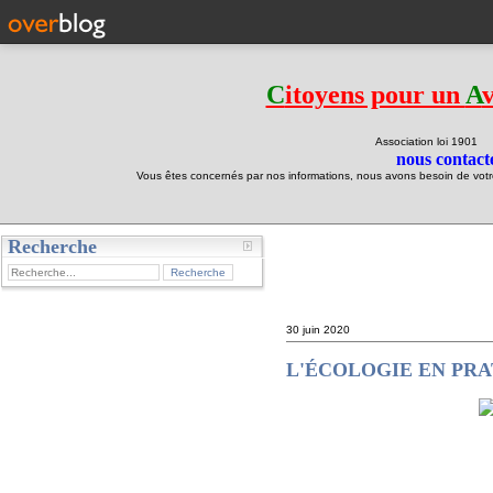
C
itoyens pour un
A
Association loi 190
nous contacte
Vous êtes concernés par nos informations, nous avons besoin de votre 
Recherche
test
30 juin 2020
L'ÉCOLOGIE EN PRA