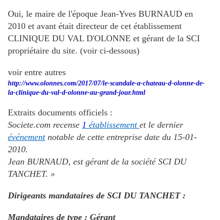
Oui, le maire de l'époque Jean-Yves BURNAUD en
2010 et avant était directeur de cet établissement
CLINIQUE DU VAL D'OLONNE et gérant de la SCI
propriétaire du site. (voir ci-dessous)
voir entre autres
http://www.olonnes.com/2017/07/le-scandale-a-chateau-d-olonne-de-
la-clinique-du-val-d-olonne-au-grand-jour.html
Extraits documents officiels :
Societe.com recense
1
établissement
et le dernier
événement
notable de cette entreprise date du 15-01-
2010.
Jean BURNAUD, est gérant de la société SCI DU
TANCHET. »
Dirigeants mandataires de SCI DU TANCHET :
Mandataires de type : Gérant