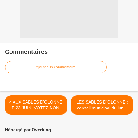
Commentaires
Ajouter un commentaire
< AUX SABLES D'OLONNE,
LES SABLES D'OLONNE :
LE 23 JUIN, VOTEZ NON À
conseil municipal du lundi
LA FERMETURE DE LA
20 mai 2019 >
ROUTE LITTORALE NON
AU DÉVOIEMENT
Hébergé par Overblog