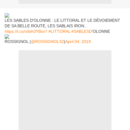
LES SABLES D'OLONNE : LE LITTORAL ET LE DÉVOIEMENT
DE SA BELLE ROUTE, LES SABLAIS IRON...
https://t.co/oIbHJYBsv7
#LITTORAL
#SABLESD
'OLONNE
ROSSIGNOL (
@ROSSIGNOL32
)
April 04, 2019