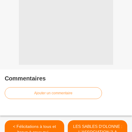
Commentaires
Ajouter un commentaire
< Félicitations à tous et
LES SABLES D'OLONNE :