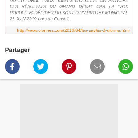
DU LITTORAL : AUX SABLES D'OLONNE ON ANTICIPE
LES RÉSULTATS DU GRAND DÉBAT CAR LA "VOX
POPULI" VA DÉCIDER DU SORT D'UN PROJET MUNICIPAL
23 JUIN 2019 Lors du Conseil...
http://www.olonnes.com/2019/04/les-sables-d-olonne.html
Partager