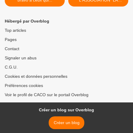
bravo à ceux qui...
L'ASSOCIATION "LA
PIRONNIÈRE EN LIBERTÉ"
TENAIT ASSEMBLÉE >
Hébergé par Overblog
Top articles
Pages
Contact
Signaler un abus
C.G.U.
Cookies et données personnelles
Préférences cookies
Voir le profil de CACO sur le portail Overblog
Créer un blog sur Overblog
Créer un blog