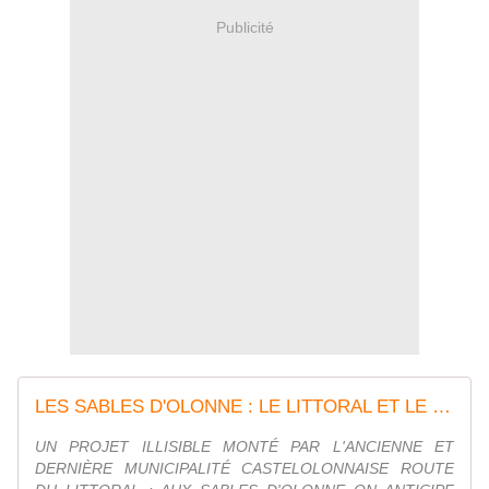
Publicité
LES SABLES D'OLONNE : LE LITTORAL ET LE DÉVOIEMENT DE SA BELLE ROUTE, LES SABLAIS IRONT VOTER - Citoyens au Pays d'Olonne
UN PROJET ILLISIBLE MONTÉ PAR L'ANCIENNE ET
DERNIÈRE MUNICIPALITÉ CASTELOLONNAISE ROUTE