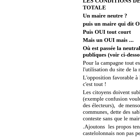
LES CONDITIONS D
TOTALE
Un maire neutre ?
puis un maire qui dit 
Puis OUI tout court
Mais un OUI mais ...
Où est passée la neutra
publiques (voir ci-desso
Pour la campagne tout est
l'utilisation du site de l
L'opposition favorable à
c'est tout !
Les citoyens doivent subi
(exemple confusion voulu
des électeurs), de menso
communes, dette des sabl
conteste sans que le mair
.Ajoutons les propos ten
castelolonnais non pas p