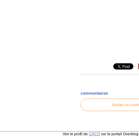
commentaires
Ajouter un com
CACO
Voir le profil de
sur le portail Overblog