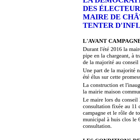
DES ÉLECTEUR
MAIRE DE CHÂ
TENTER D'INF
L'AVANT CAMPAGNE
Durant l'été 2016 la mair
pipe en la chargeant, à 
de la majorité au conseil
Une part de la majorité 
été élus sur cette promes
La construction et l'inau
la mairie maison commun
Le maire lors du conseil
consultation fixée au 11 
campagne et le rôle de to
municipal à huis clos le 
consultation.