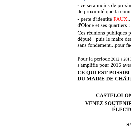
- ce sera moins de proxi
de proximité que la comm
- perte d'identité
FAUX
.
d'Olone et ses quartiers
Ces réunions publiques p
député puis le maire des
sans fondement...pour fa
Pour la période
2012 à 2015
s'amplifie pour 2016 av
CE QUI EST POSSIB
DU MAIRE DE CHÂT
CASTELOLON
VENEZ SOUTENI
ÉLECT
S