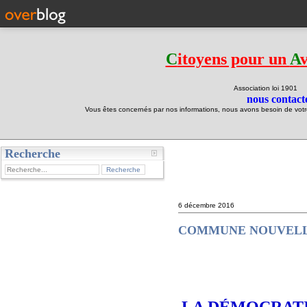
C
itoyens pour un
A
Association loi 190
nous contacte
Vous êtes concernés par nos informations, nous avons besoin de votre 
Recherche
test
6 décembre 2016
COMMUNE NOUVELLE
LA DÉMOCRATI