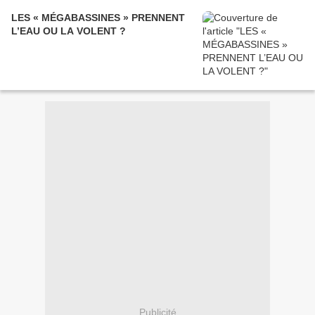
LES « MÉGABASSINES » PRENNENT
L’EAU OU LA VOLENT ?
Publicité