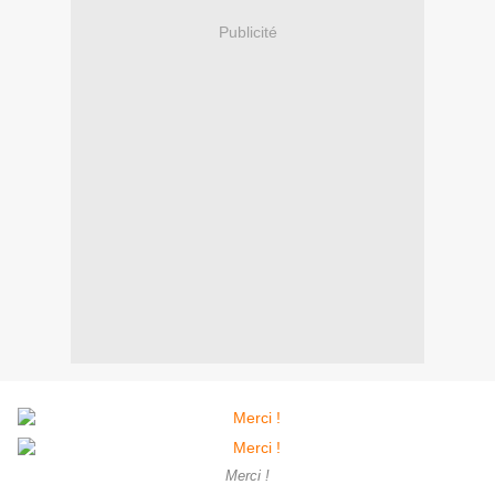
Publicité
Merci !