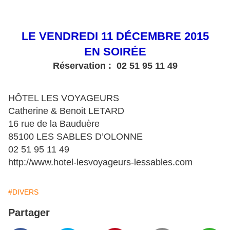
LE VENDREDI 11 D
É
CEMBRE 2015
EN SOIR
ÉE
Réservation : 02 51 95 11 49
HÔTEL LES VOYAGEURS
Catherine & Benoit LETARD
16 rue de la Bauduère
85100 LES SABLES D’OLONNE
02 51 95 11 49
http://www.hotel-lesvoyageurs-lessables.com
#DIVERS
Partager