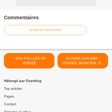
Commentaires
Ajouter un commentaire
< EAU POLLUÉE EN
OLONNE-SUR-MER :
VENDÉE
CONSEIL MUNICIPAL DU
LUNDI 23 NOVEMBRE
2015 >
Hébergé par Overblog
Top articles
Pages
Contact
Signaler un abus