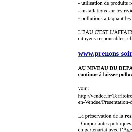
- utilisation de produits 
- installations sur les riv
- pollutions attaquant les
L'EAU C'EST L'AFFAIRE 
citoyens responsables, cl
www.prenons-soin
AU NIVEAU DU DEPA
continue à laisser pollu
voir :
http://vendee.fr/Territ
en-Vendee/Presentation-
La préservation de la
re
D’importantes politiques
en partenariat avec l’Ag