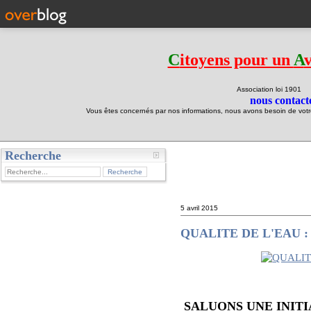
C
itoyens pour un
A
Association loi 190
nous contacte
Vous êtes concernés par nos informations, nous avons besoin de votre 
Recherche
test
5 avril 2015
QUALITE DE L'EAU : au
SALUONS UNE INIT