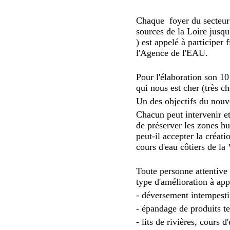
Chaque foyer du secteu
sources de la Loire j
) est appelé à participer
l'Agence de l'EAU.
Pour l'élaboration son 10
qui nous est cher (très 
Un des objectifs du nou
Chacun peut intervenir e
de préserver les zones hu
peut-il accepter la créat
cours d'eau côtiers de 
Toute personne attentive à
type d'amélioration à app
- déversement intempestif
- épandage de produits tel
- lits de rivières, cours 