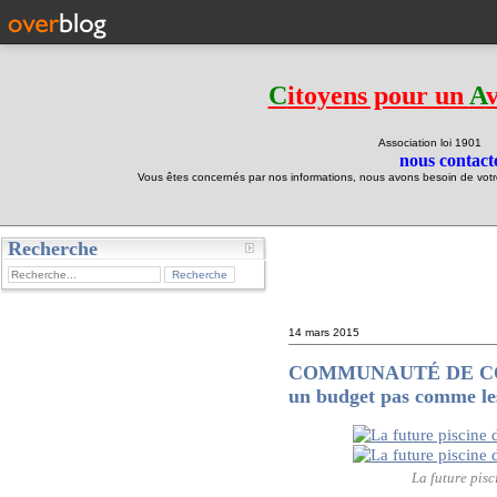
C
itoyens pour un
A
Association loi 190
nous contacte
Vous êtes concernés par nos informations, nous avons besoin de votre 
Recherche
test
14 mars 2015
COMMUNAUTÉ DE COMM
un budget pas comme le
La future pis