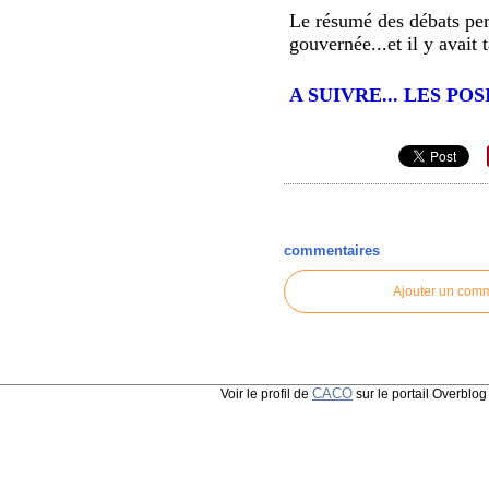
Le résumé des débats per
gouvernée...et il y avait t
A SUIVRE... LES P
commentaires
Ajouter un com
CACO
Voir le profil de
sur le portail Overblog