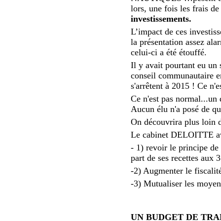
lors, une fois les frais 
investissements.
L’impact de ces investis
la présentation assez al
celui-ci a été étouffé.
Il y avait pourtant eu un
conseil communautaire en 
s'arrêtent à 2015 ! Ce n'
Ce n'est pas normal...un 
Aucun élu n'a posé de que
On découvrira plus loin 
Le cabinet DELOITTE ava
- 1) revoir le principe 
part de ses recettes aux
-2) Augmenter le fiscalit
-3) Mutualiser les moyen
UN BUDGET DE TRA