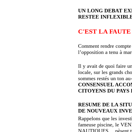
UN LONG DEBAT EXP
RESTEE INFLEXIBLE
C'EST LA FAUTE 
Comment rendre compte d
l’opposition a tenu à mar
Il y avait de quoi faire u
locale, sur les grands c
sommes restés un ton au-
CONSENSUEL ACCO
CITOYENS DU PAYS
RESUME DE LA SITU
DE NOUVEAUX INVE
Rappelons que les invest
fameuse piscine, le V
NAUTIQUES …pèsent très 