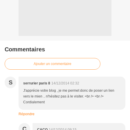
Commentaires
Ajouter un commentaire
S
serrurier paris 8
14/12/2014 02:32
J'apprécie votre blog , je me permet donc de poser un lien
vers le mien .. n'hésitez pas à le visiter. <br /> <br />
Cordialement
Répondre
C
CACO
14/12/2014 09:15