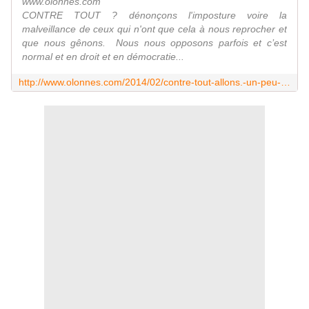
www.olonnes.com
CONTRE TOUT ? dénonçons l'imposture voire la
malveillance de ceux qui n'ont que cela à nous reprocher et
que nous gênons. Nous nous opposons parfois et c’est
normal et en droit et en démocratie...
http://www.olonnes.com/2014/02/contre-tout-allons.-un-peu-de-bonne-foi-et-plus-de-sang-froid.html