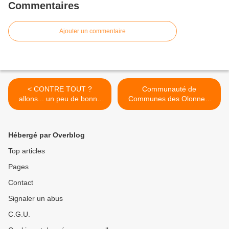
Commentaires
Ajouter un commentaire
< CONTRE TOUT ?
Communauté de
allons... un peu de bonne
Communes des Olonnes,
foi et plus de sang froid
conseil communautaire du
28 février 2014 >
Hébergé par Overblog
Top articles
Pages
Contact
Signaler un abus
C.G.U.