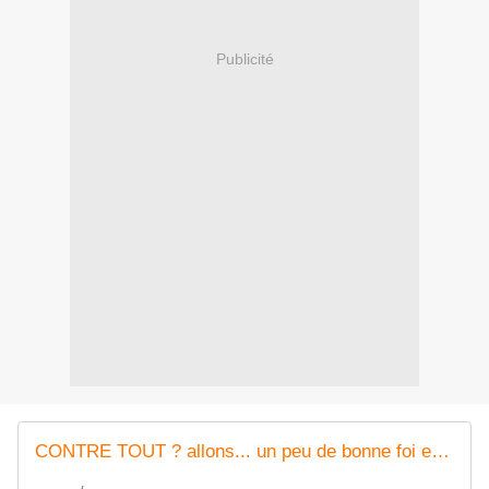
Publicité
CONTRE TOUT ? allons... un peu de bonne foi et plus de sang froid - Citoyens au Pays des Olonnes