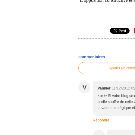
L'opposition constructive et 
commentaires
Ajouter un com
V
Vannier
11/12/2012 0
<br /> Si votre blog s
partie souffre de cette
la valeur stratégique e
Répondre