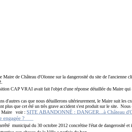
 le Maire de Château d'Olonne sur la dangerosité du site de l'ancienne cl
2.
ition CAP VRAI avait fait l'objet d'une réponse détaillée du Maire qui 
'autres cas que nous détaillerons ultérieurement, le Maire suit les cra
nt plus que cet été un très grave accident s'est produit sur le site.
Nous 
SITE ABANDONNÉ : DANGER...à Château d'O
du Maire voir :
aire engagée ?
arrêté municipal du 30 octobre 2012 concrétise l'état de dangerosité et i