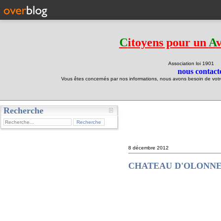
C
itoyens pour un
A
Association loi 190
nous contacte
Vous êtes concernés par nos informations, nous avons besoin de votre 
Recherche
test
8 décembre 2012
CHATEAU D'OLONNE : acc