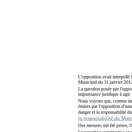
L'opposition avait interpellé
Municipal du 31 janvier 201
La question posée par l'oppos
impuissance juridique à agir
.
Nous voyons que, comme dans d
émises par l'opposition d'auta
danger et la responsabilité 
la responsabilité du M
Des mesures ont été prises, l'