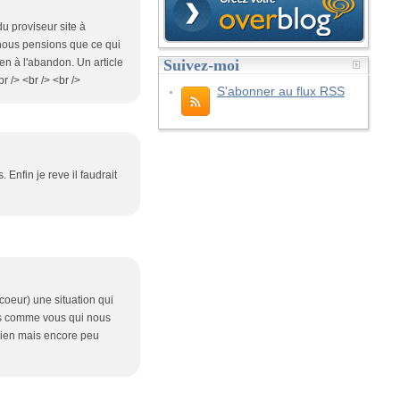
du proviseur site à
; nous pensions que ce qui
Suivez-moi
en à l'abandon. Un article
r /> <br /> <br />
S'abonner au flux RSS
Enfin je reve il faudrait
coeur) une situation qui
ens comme vous qui nous
 bien mais encore peu