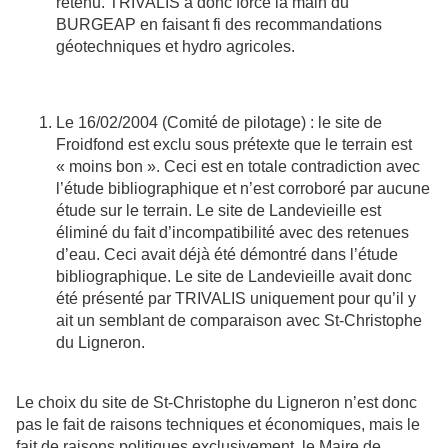
retenu. TRIVALIS a donc forcé la main du
BURGEAP en faisant fi des recommandations
géotechniques et hydro agricoles.
Le 16/02/2004 (Comité de pilotage) : le site de
Froidfond est exclu sous prétexte que le terrain est
« moins bon ». Ceci est en totale contradiction avec
l’étude bibliographique et n’est corroboré par aucune
étude sur le terrain. Le site de Landevieille est
éliminé du fait d’incompatibilité avec des retenues
d’eau. Ceci avait déjà été démontré dans l’étude
bibliographique. Le site de Landevieille avait donc
été présenté par TRIVALIS uniquement pour qu’il y
ait un semblant de comparaison avec St-Christophe
du Ligneron.
Le choix du site de St-Christophe du Ligneron n’est donc
pas le fait de raisons techniques et économiques, mais le
fait de raisons politiques exclusivement, le Maire de