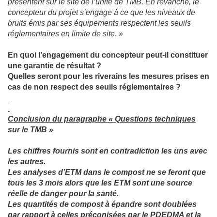
présentent sur le site de l’unité de TMB. En revanche, le
concepteur du projet s’engage à ce que les niveaux de
bruits émis par ses équipements respectent les seuils
réglementaires en limite de site. »
En quoi l’engagement du concepteur peut-il constituer
une garantie de résultat ?
Quelles seront pour les riverains les mesures prises en
cas de non respect des seuils réglementaires ?
Conclusion du paragraphe « Questions techniques
sur le TMB »
Les chiffres fournis sont en contradiction les uns avec
les autres.
Les analyses d’ETM dans le compost ne se feront que
tous les 3 mois alors que les ETM sont une source
réelle de danger pour la santé.
Les quantités de compost à épandre sont doublées
par rapport à celles préconisées par le PDEDMA et la