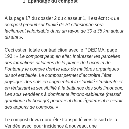
Épandage du compost
À la page 17 du dossier 2 du classeur 1, il est écrit : «
Le
compost produit sur l'unité de St-Christophe sera
facilement valorisable dans un rayon de 30 à 35 km autour
du site
».
Ceci est en totale contradiction avec le PDEDMA, page
193 : «
Le compost peut, en effet, intéresser les parcelles
des formations calcaires de la plaine de Luçon et de
Fontenay le compte dont le taux de matières organiques
du sol est faible. Le compost permet d’accroître l’état
physique des sols en augmentant la stabilité structurale et
en réduisant la sensibilité à la battance des sols limoneux.
Les sols vendéens à dominante limono-sableuse (massif
granitique du bocage) pourraient donc également recevoir
des apports de compost.
»
Le compost devra donc être transporté vers le sud de la
Vendée avec, pour incidence à nouveau, une