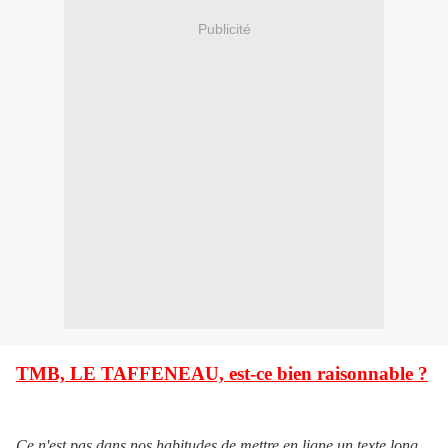
Publicité
TMB, LE TAFFENEAU, est-ce bien raisonnable ?
Ce n'est pas dans nos habitudes de mettre en ligne un texte long