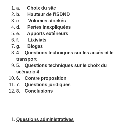
a.
Choix du site
b.
Hauteur de l’ISDND
c.
Volumes stockés
d.
Pertes inexpliquées
e.
Apports extérieurs
f.
Lixiviats
g.
Biogaz
4.
Questions techniques sur les accès et le
transport
5.
Questions techniques sur le choix du
scénario 4
6.
Contre proposition
7.
Questions juridiques
8.
Conclusions
Questions administratives