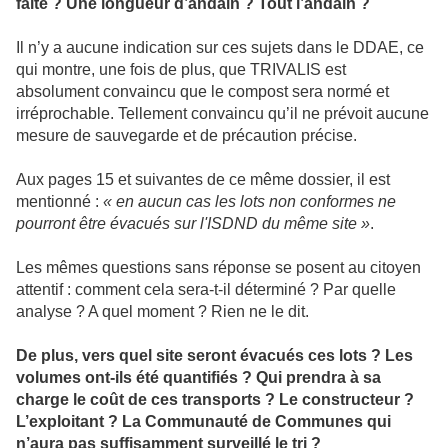
faite ? Une longueur d’andain ? Tout l’andain ?
Il n’y a aucune indication sur ces sujets dans le DDAE, ce
qui montre, une fois de plus, que TRIVALIS est
absolument convaincu que le compost sera normé et
irréprochable. Tellement convaincu qu’il ne prévoit aucune
mesure de sauvegarde et de précaution précise.
Aux pages 15 et suivantes de ce même dossier, il est
mentionné :
« en aucun cas les lots non conformes ne
pourront être évacués sur l'ISDND du même site »
.
Les mêmes questions sans réponse se posent au citoyen
attentif : comment cela sera-t-il déterminé ? Par quelle
analyse ? A quel moment ? Rien ne le dit.
De plus, vers quel site seront évacués ces lots ? Les
volumes ont-ils été quantifiés ? Qui prendra à sa
charge le coût de ces transports ? Le constructeur ?
L’exploitant ? La Communauté de Communes qui
n’aura pas suffisamment surveillé le tri ?