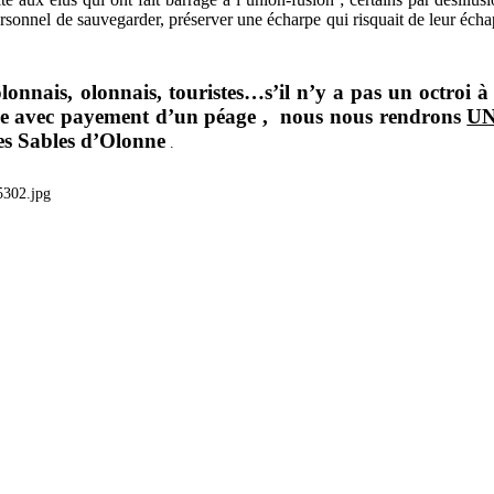
 personnel de sauvegarder, préserver une écharpe qui risquait de leur éch
olonnais, olonnais, touristes…s’il n’y a pas un octroi à 
ne avec payement d’un péage ,
nous nous rendrons
UN
des Sables d’Olonne
.