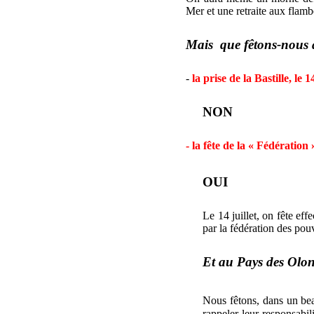
Mer et une retraite aux flambe
Mais
que fêtons-nous
-
la prise de la Bastille, le
NON
- la fête de la « Fédération 
OUI
Le 14 juillet, on fête ef
par la fédération des pou
Et au Pays des Olo
Nous fêtons, dans un be
rappeler leur responsabili