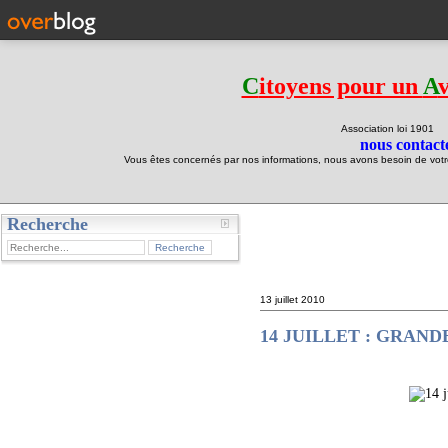
C
itoyens pour un
A
Association loi 190
nous contacte
Vous êtes concernés par nos informations, nous avons besoin de votre 
Recherche
test
13 juillet 2010
14 JUILLET : GRAND