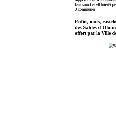
leur souci et vil intérêt
3 communes..
Enfin, nous, castel
des Sables d’Olon
offert par la Ville 