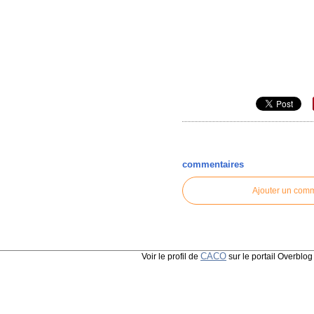
commentaires
Ajouter un com
CACO
Voir le profil de
sur le portail Overblog