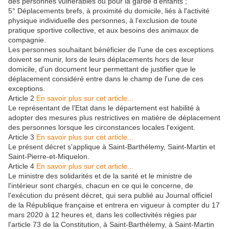
des personnes vulnérables ou pour la garde d'enfants ;
5° Déplacements brefs, à proximité du domicile, liés à l'activité
physique individuelle des personnes, à l'exclusion de toute
pratique sportive collective, et aux besoins des animaux de
compagnie.
Les personnes souhaitant bénéficier de l'une de ces exceptions
doivent se munir, lors de leurs déplacements hors de leur
domicile, d'un document leur permettant de justifier que le
déplacement considéré entre dans le champ de l'une de ces
exceptions.
Article 2
En savoir plus sur cet article...
Le représentant de l'Etat dans le département est habilité à
adopter des mesures plus restrictives en matière de déplacement
des personnes lorsque les circonstances locales l'exigent.
Article 3
En savoir plus sur cet article...
Le présent décret s'applique à Saint-Barthélemy, Saint-Martin et
Saint-Pierre-et-Miquelon.
Article 4
En savoir plus sur cet article...
Le ministre des solidarités et de la santé et le ministre de
l'intérieur sont chargés, chacun en ce qui le concerne, de
l'exécution du présent décret, qui sera publié au Journal officiel
de la République française et entrera en vigueur à compter du 17
mars 2020 à 12 heures et, dans les collectivités régies par
l'article 73 de la Constitution, à Saint-Barthélemy, à Saint-Martin