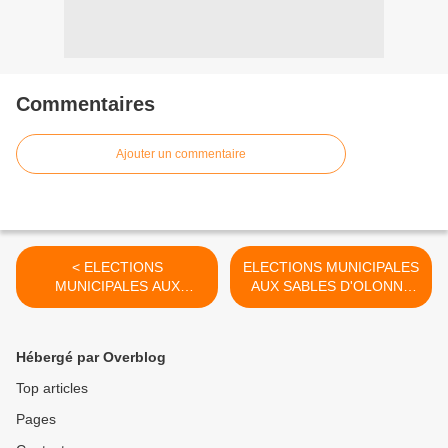
Commentaires
Ajouter un commentaire
< ELECTIONS
ELECTIONS MUNICIPALES
MUNICIPALES AUX
AUX SABLES D'OLONNE
SABLES D'OLONNE "VILLE
RAPPEL DES RÉSULTATS
NOUVELLE" AUX 40 000
DE 2014 >
ÉLECTEURS SABLAIS
Hébergé par Overblog
Top articles
Pages