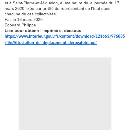
et à Saint-Pierre-et-Miquelon, à une heure de la journée du 17
mars 2020 fixée par arrêté du représentant de l'Etat dans
chacune de ces collectivités.
Fait le 16 mars 2020.
Edouard Philippe
Lien pour obtenir l'imprimé ci-dessous
https://www.interieur.gouv.fr/content/download/121663/976885
/file/Attestation_de_deplacement_derogatoire.pdf