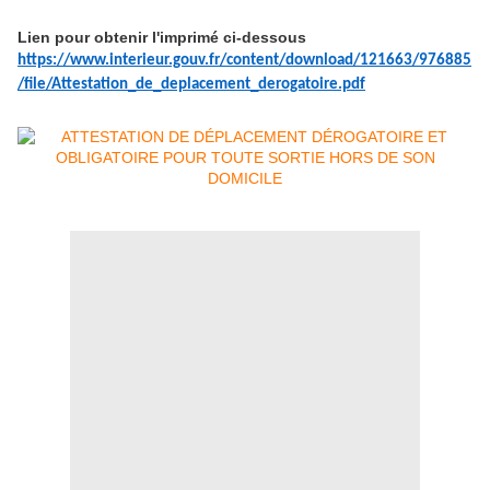
Lien pour obtenir l'imprimé ci-dessous
https://www.interieur.gouv.fr/content/download/121663/976885
/file/Attestation_de_deplacement_derogatoire.pdf