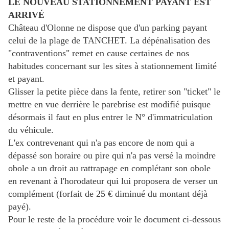
LE NOUVEAU STATIONNEMENT PAYANT EST
ARRIVÉ
Château d'Olonne ne dispose que d'un parking payant
celui de la plage de TANCHET. La dépénalisation des
"contraventions" remet en cause certaines de nos
habitudes concernant sur les sites à stationnement limité
et payant.
Glisser la petite pièce dans la fente, retirer son "ticket" le
mettre en vue derrière le parebrise est modifié puisque
désormais il faut en plus entrer le N° d'immatriculation
du véhicule.
L'ex contrevenant qui n'a pas encore de nom qui a
dépassé son horaire ou pire qui n'a pas versé la moindre
obole a un droit au rattrapage en complétant son obole
en revenant à l'horodateur qui lui proposera de verser un
complément (forfait de 25 € diminué du montant déjà
payé).
Pour le reste de la procédure voir le document ci-dessous