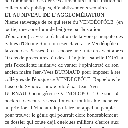
de commandes des denrées alimentaires à destination des
collectivités publiques, d’établissements scolaires...
ET AU NIVEAU DE L'AGGLOMÉRATION
Nième sauvetage de ce qui reste du VENDÉOPÔLE (en
partie, une zone humide baignée par la station
d'épuration) : avec la réalisation de la voie principale des
Sables d'Olonne Sud qui désenclavera le Vendéopôle et
la zone des Plesses. C'est encore une fuite en avant après
10 ans de procédures, études...L'adjoint Isabelle DOAT a
pris l'excellente initiative de vanter l’opiniâtreté de son
ancien maire Jean-Yves BURNAUD pour imposer à ses
collègues de l'époque ce VENDEOPÔLE. Rappelons le
fiasco du Syndicat mixte piloté par Jean-Yves
BURNAUD pour gérer ce VENDÉOPÔLE. Ce sont 50
hectares devenus réserve foncière inutilisable, achetée
au prix fort. L'élue aurait pu faire un appel au peuple
pour trouver le génie qui pourrait clore honorablement
ce dossier qui coute déjà quelques millions d'euros aux