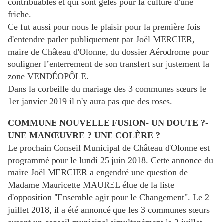
contribuables et qui sont gelés pour la culture d'une
friche.
Ce fut aussi pour nous le plaisir pour la première fois
d'entendre parler publiquement par Joël MERCIER,
maire de Château d'Olonne, du dossier Aérodrome pour
souligner l’enterrement de son transfert sur justement la
zone VENDÉOPÔLE.
Dans la corbeille du mariage des 3 communes sœurs le
1er janvier 2019 il n'y aura pas que des roses.
COMMUNE NOUVELLE FUSION- UN DOUTE ?-
UNE MANŒUVRE ? UNE COLÈRE ?
Le prochain Conseil Municipal de Château d'Olonne est
programmé pour le lundi 25 juin 2018. Cette annonce du
maire Joël MERCIER a engendré une question de
Madame Mauricette MAUREL élue de la liste
d'opposition "Ensemble agir pour le Changement". Le 2
juillet 2018, il a été annoncé que les 3 communes sœurs