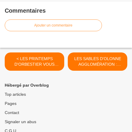
Commentaires
Ajouter un commentaire
< LES PRINTEMPS
LES SABLES D'OLONNE
D'ORBESTIER VOUS
AGGLOMÉRATION :
INVITENT À LEUR
conseil communautaire du
PREMIER CONCERT 2018
1er JUIN 2018 >
Hébergé par Overblog
Top articles
Pages
Contact
Signaler un abus
C.G.U.