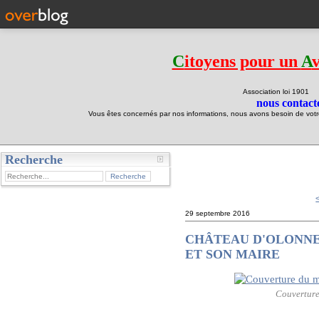
C
itoyens pour un
A
Association loi 190
nous contacte
Vous êtes concernés par nos informations, nous avons besoin de votre 
Recherche
test
29 septembre 2016
CHÂTEAU D'OLONNE
ET SON MAIRE
Couverture