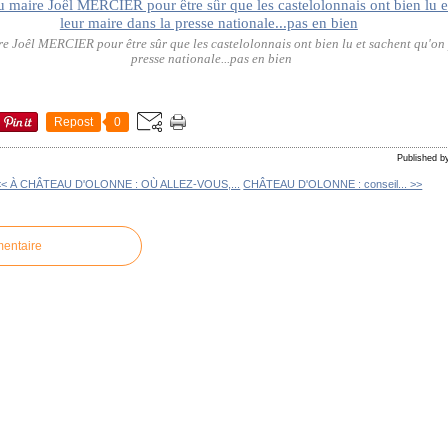
re Joêl MERCIER pour être sûr que les castelolonnais ont bien lu et sachent qu'on 
presse nationale...pas en bien
Repost
0
Published 
<< À CHÂTEAU D'OLONNE : OÙ ALLEZ-VOUS,...
CHÂTEAU D'OLONNE : conseil... >>
mentaire