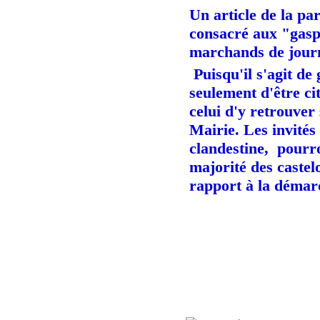
Un article de la p
consacré aux "gaspi
marchands de journa
Puisqu'il s'agit de
seulement d'être ci
celui d'y retrouver 
Mairie. Les invités
clandestine, pourron
majorité des castel
rapport à la démarc