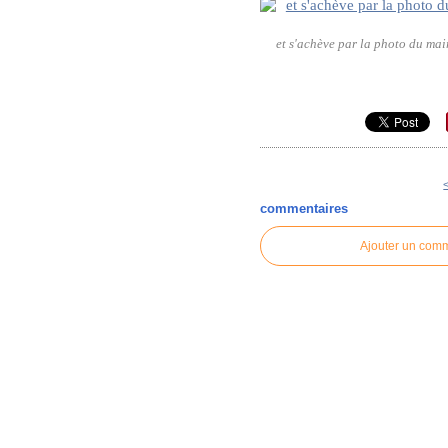
et s'achève par la photo du mai
commentaires
Ajouter un com