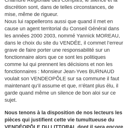
Chambre Régionale des Comptes, le silence et la
discrétion sont, dans de telles circonstances, de
mise, même de rigueur.
Nous lui rappellerons aussi que quand il met en
cause un agent territorial du Conseil Général dans
les années 2000 2003, nommé Yannick MOREAU,
dans le choix du site du VENDÉE, il commet l’erreur
grave de faire porter une responsabilité sur un
fonctionnaire alors que ce sont les politiques
comme lui qui prennent les décisions et non les
fonctionnaires : Monsieur Jean-Yves BURNAUD
voulait son VENDEOPÔLE sur sa commune il faut
maintenant qu’il assume et que, n’étant plus élu, il
garde quand même un silence de bon aloi sur ce
sujet.
Nous tenons à la disposition de nos lecteurs les
pièces qui justifient cette vie tumultueuse du
VENDÉOPÔLE DU LITTORAL dont il sera encore