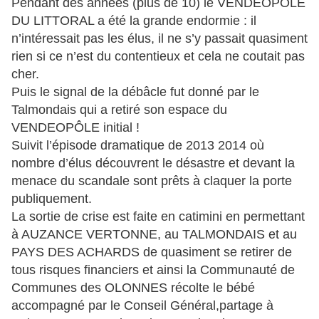
Pendant des années (plus de 10) le VENDÉOPÔLE
DU LITTORAL a été la grande endormie : il
n’intéressait pas les élus, il ne s’y passait quasiment
rien si ce n’est du contentieux et cela ne coutait pas
cher.
Puis le signal de la débâcle fut donné par le
Talmondais qui a retiré son espace du
VENDEOPÔLE initial !
Suivit l’épisode dramatique de 2013 2014 où
nombre d’élus découvrent le désastre et devant la
menace du scandale sont prêts à claquer la porte
publiquement.
La sortie de crise est faite en catimini en permettant
à AUZANCE VERTONNE, au TALMONDAIS et au
PAYS DES ACHARDS de quasiment se retirer de
tous risques financiers et ainsi la Communauté de
Communes des OLONNES récolte le bébé
accompagné par le Conseil Général,partage à