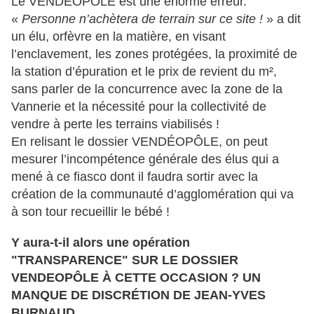
Le VENDEOPÔLE est une énorme erreur.
«
Personne n’achètera de terrain sur ce site !
» a dit
un élu, orfèvre en la matière, en visant
l’enclavement, les zones protégées, la proximité de
la station d’épuration et le prix de revient du m²,
sans parler de la concurrence avec la zone de la
Vannerie et la nécessité pour la collectivité de
vendre à perte les terrains viabilisés !
En relisant le dossier VENDÉOPÔLE, on peut
mesurer l’incompétence générale des élus qui a
mené à ce fiasco dont il faudra sortir avec la
création de la communauté d’agglomération qui va
à son tour recueillir le bébé !
Y aura-t-il alors une opération
"TRANSPARENCE" SUR LE DOSSIER
VENDEOPÔLE À CETTE OCCASION ? UN
MANQUE DE DISCRÉTION DE JEAN-YVES
BURNAUD