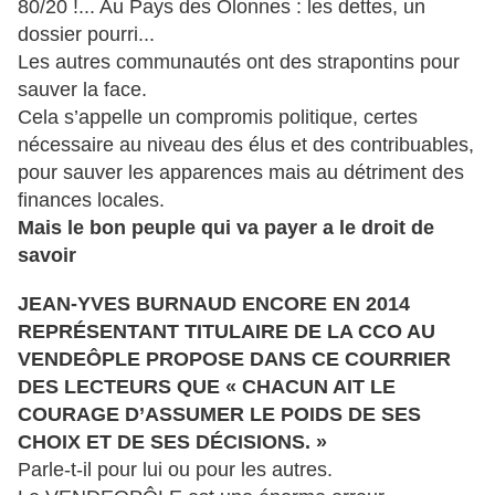
80/20 !... Au Pays des Olonnes : les dettes, un
dossier pourri...
Les autres communautés ont des strapontins pour
sauver la face.
Cela s’appelle un compromis politique, certes
nécessaire au niveau des élus et des contribuables,
pour sauver les apparences mais au détriment des
finances locales.
Mais le bon peuple qui va payer a le droit de
savoir
JEAN-YVES BURNAUD ENCORE EN 2014
REPRÉSENTANT TITULAIRE DE LA CCO AU
VENDEÔPLE PROPOSE DANS CE COURRIER
DES LECTEURS QUE « CHACUN AIT LE
COURAGE D’ASSUMER LE POIDS DE SES
CHOIX ET DE SES DÉCISIONS. »
Parle-t-il pour lui ou pour les autres.