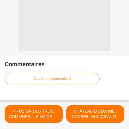
Commentaires
Ajouter un commentaire
< FUSION DES TROIS
CHÂTEAU D'OLONNE :
COMMNES : LE MAIRE DE
CONSEIL MUNICIPAL DU
CHÂTEAU D’OLONNE
LUNDI 25 AVRIL 2016 >
REFUSE LE DIALOGUE .