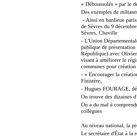
« Déboussolés » par le dé
Des exemples de miltants
- Ainsi en banlieue paris
de Sèvres du 9 décembre 
Sèvres, Chaville
- L'Union Départementale
publique de présentation 
République) avec Olivier
visant à améliorer le ré
communes pour création 
- « Encourager la créati
Finistère,
- Hugues FOURAGE, déput
On trouve des dizaines d’
On a du mal à comprendre
collègues
Au niveau national, la p
Le secrétaire d'État à la