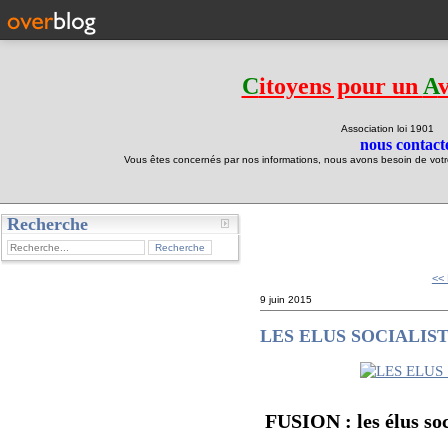
C
itoyens pour un
A
Association loi 190
nous contacte
Vous êtes concernés par nos informations, nous avons besoin de votre 
Recherche
test
<<
9 juin 2015
LES ELUS SOCIALIS
FUSION : les élus soc