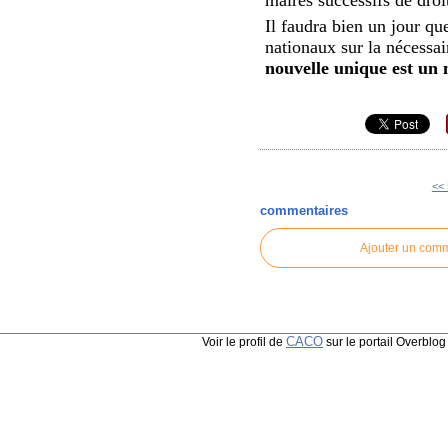
Il faudra bien un jour qu
nationaux sur la nécessai
nouvelle unique est un m
<<
commentaires
Ajouter un com
CACO
Voir le profil de
sur le portail Overblog