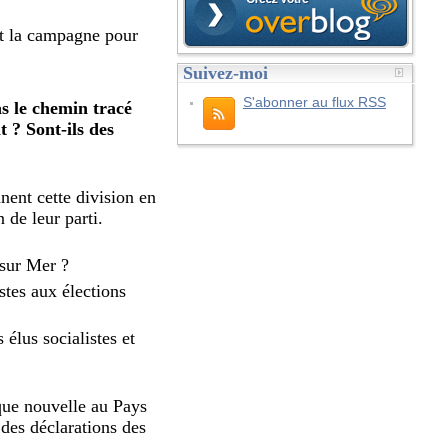
t la campagne pour
Suivez-moi
S'abonner au flux RSS
s le chemin tracé
t ? Sont-ils des
nent cette division en
 de leur parti.
 sur Mer ?
stes aux élections
élus socialistes et
que nouvelle au Pays
des déclarations des