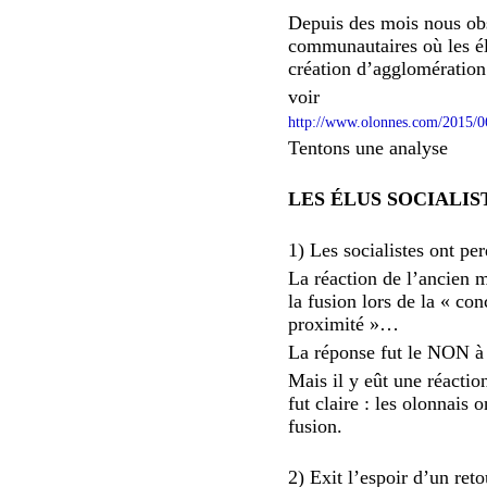
Depuis des mois nous ob
communautaires où les élu
création d’agglomération 
voir
http://www.olonnes.com/2015/0
Tentons une analyse
LES ÉLUS SOCIALIS
1) Les socialistes ont pe
La réaction de l’ancien 
la fusion lors de la « co
proximité »…
La réponse fut le NON à 
Mais il y eût une réaction
fut claire : les olonnais 
fusion.
2) Exit l’espoir d’un ret