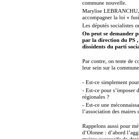
commune nouvelle.
Marylise LEBRANCHU, Min
accompagner la loi « fus
Les députés socialistes on
On peut se demander pou
par la direction du PS ,
dissidents du parti socia
Par contre, on tente de c
leur sein sur la commune 
- Est-ce simplement pour
- Est-ce pour s’imposer d
régionales ?
- Est-ce une méconnaissan
l’association des maires 
Rappelons aussi pour mé
d’Olonne : d’abord l’agg
maires successifs de dro