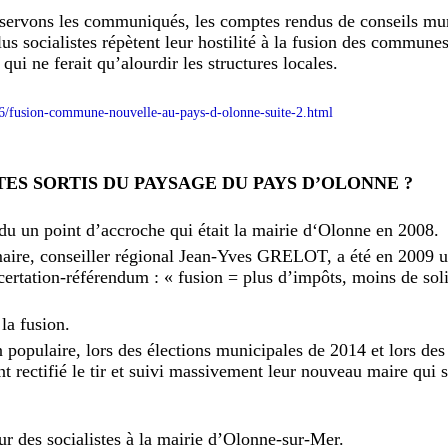
servons les communiqués, les comptes rendus de conseils mu
s socialistes répètent leur hostilité à la fusion des communes
qui ne ferait qu’alourdir les structures locales.
6/fusion-commune-nouvelle-au-pays-d-olonne-suite-2.html
TES SORTIS DU PAYSAGE DU PAYS D’OLONNE ?
rdu un point d’accroche qui était la mairie d‘Olonne en 2008.
maire, conseiller régional Jean-Yves GRELOT, a été en 2009
ncertation-référendum : « fusion = plus d’impôts, moins de sol
la fusion.
 populaire, lors des élections municipales de 2014 et lors des l
ont rectifié le tir et suivi massivement leur nouveau maire qui s
our des socialistes à la mairie d’Olonne-sur-Mer.