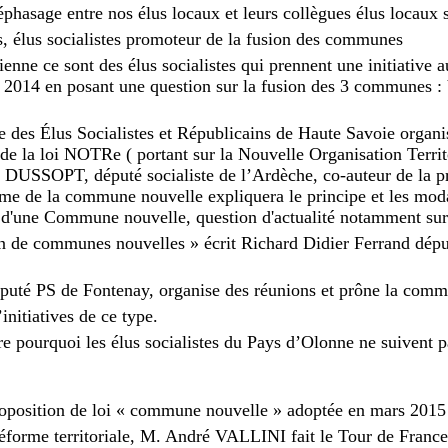
phasage entre nos élus locaux et leurs collègues élus locaux s
, élus socialistes promoteur de la fusion des communes
ienne ce sont des élus socialistes qui prennent une initiative 
2014 en posant une question sur la fusion des 3 communes : 
 des Élus Socialistes et Républicains de Haute Savoie organi
de la loi NOTRe ( portant sur la Nouvelle Organisation Territ
 DUSSOPT, député socialiste de l’Ardèche, co-auteur de la pr
gime de la commune nouvelle expliquera le principe et les moda
d'une Commune nouvelle, question d'actualité notamment sur 
on de communes nouvelles » écrit Richard Didier Ferrand déput
é PS de Fontenay, organise des réunions et prône la comm
initiatives de ce type.
 pourquoi les élus socialistes du Pays d’Olonne ne suivent p
roposition de loi « commune nouvelle » adoptée en mars 2015 e
 réforme territoriale, M. André VALLINI fait le Tour de France