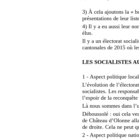
3) À cela ajoutons la « 
présentations de leur list
4) Il y a eu aussi leur 
élus.
Il y a un électorat socia
cantonales de 2015 où les
LES SOCIALISTES A
1 - Aspect politique loca
L’évolution de l’élector
socialistes. Les responsab
l’espoir de la reconquêt
Là nous sommes dans l’uto
Déboussolé : oui cela ve
de Château d’Olonne allan
de droite. Cela ne peut q
2 - Aspect politique nati