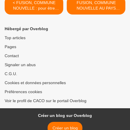
< FUSION, COMMUNE
FUSION, COMMUNE
NOUVELLE : pour être
NOUVELLE AU PAYS
sérieux et honnêtes il faut
D'OLONNE suite >
une explication de textes
Hébergé par Overblog
Top articles
Pages
Contact
Signaler un abus
C.G.U.
Cookies et données personnelles
Préférences cookies
Voir le profil de CACO sur le portail Overblog
Créer un blog sur Overblog
Créer un blog