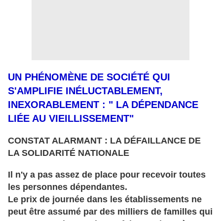
UN PHÉNOM
È
NE DE SOCI
É
T
É
QUI
S'AMPLIFIE IN
ÉLUCTABLEMENT,
INEXORABLEMENT : " LA DÉ
PENDANCE
LI
ÉE AU VIEILLISSEMENT"
CONSTAT ALARMANT : LA DÉFAILLANCE DE
LA SOLIDARITÉ NATIONALE
Il n'y a pas assez de place pour recevoir toutes
les personnes dépendantes.
Le prix de journée dans les établissements ne
peut être assumé par des milliers de familles qui