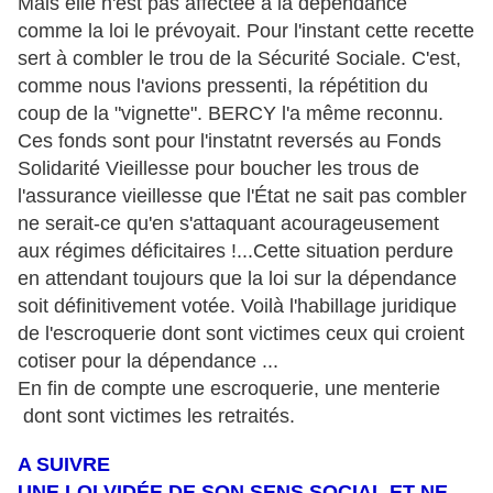
Mais elle n'est pas affectée à la dépendance
comme la loi le prévoyait. Pour l'instant cette recette
sert à combler le trou de la Sécurité Sociale. C'est,
comme nous l'avions pressenti, la répétition du
coup de la "vignette". BERCY l'a même reconnu.
Ces fonds sont pour l'instatnt reversés au Fonds
Solidarité Vieillesse pour boucher les trous de
l'assurance vieillesse que l
'É
tat ne sait pas combler
ne serait-ce qu'en s'attaquant acourageusement
aux régimes déficitaires !...Cette situation perdure
en attendant toujours que la loi sur la dépendance
soit définitivement votée. Voilà l'habillage juridique
de l'escroquerie dont sont victimes ceux qui croient
cotiser pour la dépendance ...
En fin de compte une escroquerie, une menterie
dont sont victimes les retraités.
A SUIVRE
UNE LOI VIDÉE DE SON SENS SOCIAL ET NE