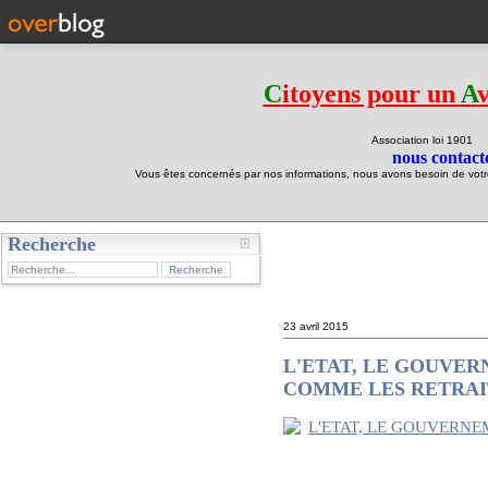
C
itoyens pour un
A
Association loi 190
nous contacte
Vous êtes concernés par nos informations, nous avons besoin de votre 
Recherche
test
23 avril 2015
L'ETAT, LE GOUVER
COMME LES RETRAIT