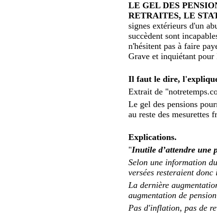
LE GEL DES PENSIO
RETRAITES, LE STA
signes extérieurs d'un ab
succèdent sont incapables
n'hésitent pas à faire pa
Grave et inquiétant pour 
Il faut le dire, l'explique
Extrait de "notretemps.
Le gel des pensions pourr
au reste des mesurettes fr
Explications.
"
Inutile d’attendre une 
Selon une information du
versées resteraient donc
La dernière augmentation
augmentation de pension 
Pas d'inflation, pas de r