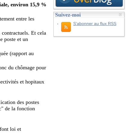
riale, environ 15,9 %
Suivez-moi
itement entre les
S'abonner au flux RSS
 contractuels. Et cela
e poste et un
iquée (rapport au
onc du chômage pour
ectivités et hopitaux
lication des postes
c" de la fonction
font loi et