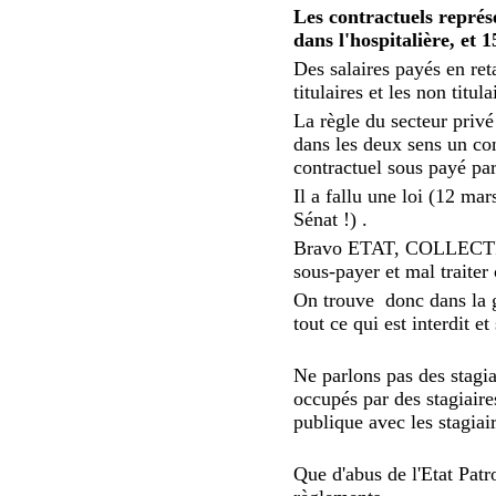
Les contractuels représ
dans l'hospitalière, et 1
Des salaires payés en ret
titulaires et les non titula
La règle du secteur priv
dans les deux sens un con
contractuel sous payé par 
Il a fallu une loi (12 mar
Sénat !) .
Bravo ETAT, COLLECTIVI
sous-payer et mal traiter
On trouve donc dans la ge
tout ce qui est interdit e
Ne parlons pas des stagiai
occupés par des stagiaire
publique avec les stagiai
Que d'abus de l'Etat Patro