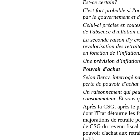
Est-ce certain?
C'est fort probable si l'
par le gouvernement et 
Celui-ci précise en toute
de l'absence d'inflation 
La seconde raison d'y cro
revalorisation des retrai
en fonction de l’inflation
Une prévision d’inflatio
Pouvoir d'achat
Selon Bercy, interrogé pa
perte de pouvoir d'achat p
Un raisonnement qui peut 
consommateur. Et vous q
Après la CSG, après le p
dont l'Etat détourne les 
majorations de retraite p
de CSG du revenu fiscal e
pouvoir d'achat aux retrai
bol!).