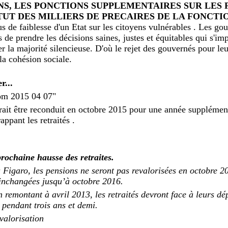
NS, LES PONCTIONS SUPPLEMENTAIRES SUR LES 
TUT DES MILLIERS DE PRECAIRES DE LA FONCTIO
us de faiblesse d'un Etat sur les citoyens vulnérables . Les g
 de prendre les décisions saines, justes et équitables qui s'im
yer la majorité silencieuse. D'où le rejet des gouvernés pour le
la cohésion sociale.
r...
com 2015 04 07"
ait être reconduit en octobre 2015 pour une année supplémenta
appant les retraités .
prochaine hausse des retraites.
 Figaro, les pensions ne seront pas revalorisées en octobre 
 inchangées jusqu’à octobre 2016.
 remontant à avril 2013, les retraités devront face à leurs dé
pendant trois ans et demi.
evalorisation