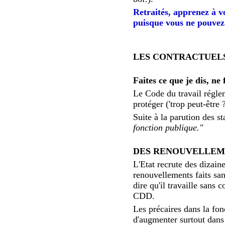
Retraités, apprenez à vo
puisque vous ne pouvez 
LES CONTRACTUELS
Faites ce que je dis, 
Le Code du travail réglem
protéger ('trop peut-être ?
Suite à la parution des st
fonction publique."
DES RENOUVELLEME
L'Etat recrute des dizain
renouvellements faits sans
dire qu'il travaille sans
CDD.
Les précaires dans la fo
d'augmenter surtout dans l