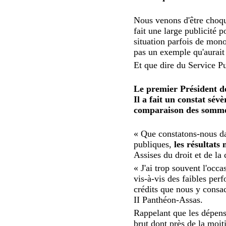
Nous venons d'être choqu
fait une large publicité p
situation parfois de mono
pas un exemple qu'aurait
Et que dire du Service Pu
Le premier Président d
Il
a fait un constat sévèr
comparaison des sommes 
« Que constatons-nous da
publiques,
les résultats
Assises du droit et de la 
« J'ai trop souvent l'occ
vis-à-vis des faibles per
crédits que nous y consac
II Panthéon-Assas.
Rappelant que les dépens
brut dont près de la moi