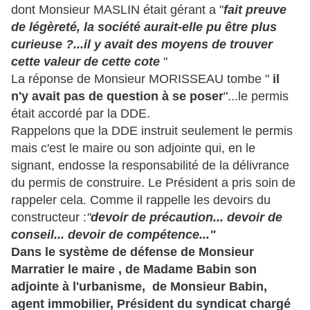
dont Monsieur MASLIN était gérant a "
fait preuve
de légèreté, la société aurait-elle pu être plus
curieuse ?...il y avait des moyens de trouver
cette valeur de cette cote
"
La réponse de Monsieur MORISSEAU tombe "
il
n'y avait pas de question à se poser
"...le permis
était accordé par la DDE.
Rappelons que la DDE instruit seulement le permis
mais c'est le maire ou son adjointe qui, en le
signant, endosse la responsabilité de la délivrance
du permis de construire. Le Président a pris soin de
rappeler cela. Comme il rappelle les devoirs du
constructeur :
"
devoir de précaution... devoir de
conseil... devoir de compétence..."
Dans le système de défense de Monsieur
Marratier le maire , de Madame Babin son
adjointe à l'urbanisme, de Monsieur Babin,
agent immobilier, Président du syndicat chargé