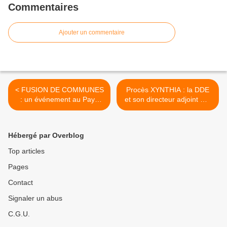
Commentaires
Ajouter un commentaire
< FUSION DE COMMUNES
Procès XYNTHIA : la DDE
: un événement au Pays
et son directeur adjoint mis
d'Olonne
en cause >
Hébergé par Overblog
Top articles
Pages
Contact
Signaler un abus
C.G.U.