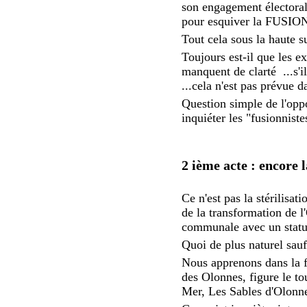
son engagement électoral 
pour esquiver la FUSIO
Tout cela sous la haute 
Toujours est-il que les 
manquent de clarté ...s'i
...cela n'est pas prévue 
Question simple de l'oppo
inquiéter les "fusionniste
2 ième acte : encor
Ce n'est pas la stérilisat
de la transformation de l
communale avec un statut
Quoi de plus naturel sauf
Nous apprenons dans la 
des Olonnes, figure le t
Mer, Les Sables d'Olonne