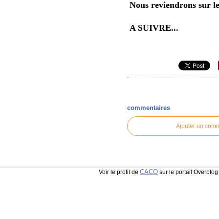
Nous reviendrons sur le
A SUIVRE...
commentaires
Ajouter un com
CACO
Voir le profil de
sur le portail Overblog