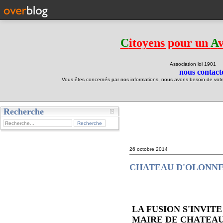
C
itoyens pour un
A
Association loi 190
nous contacte
Vous êtes concernés par nos informations, nous avons besoin de votre 
Recherche
test
26 octobre 2014
CHATEAU D'OLONNE : c
LA FUSION S'INVI
MAIRE DE CHATEA