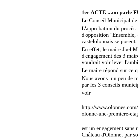
1er ACTE ...on parle
Le Conseil Municipal de 
L'approbation du procès-v
d'opposition "Ensemble, 
castelolonnais se posent.
En effet, le maire Joël 
d'engagement des 3 maire
voudrait voir lever l'amb
Le maire répond sur ce qu
Nous avons un peu de ma
par les 3 conseils munic
voir
http://www.olonnes.com/
olonne-une-premiere-etap
est un engagement sans re
Château d'Olonne, par son