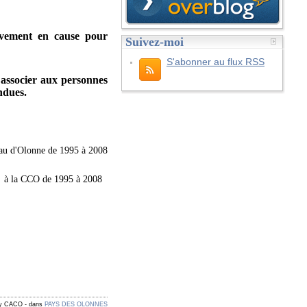
tivement en cause pour
Suivez-moi
S'abonner au flux RSS
 associer aux personnes
ndues.
au d'Olonne de 1995 à 2008
à la CCO de 1995 à 2008
by CACO
-
dans
PAYS DES OLONNES