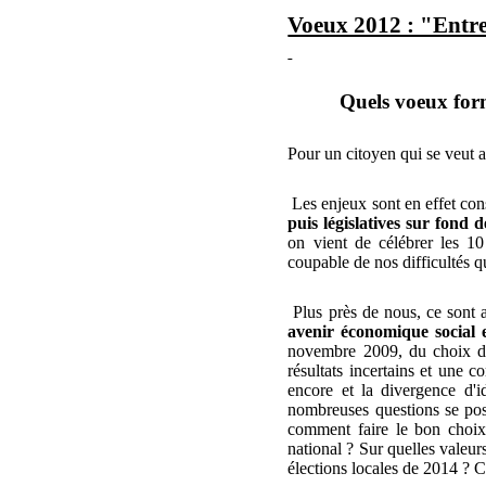
Voeux 2012 : "Entre 
Quels voeux for
Pour un citoyen qui se veut a
Les enjeux sont en effet con
puis législatives sur fond d
on vient de célébrer les 10
coupable de nos difficultés q
Plus près de nous, ce sont a
avenir économique social 
novembre 2009, du choix d
résultats incertains et une
encore et la divergence d'
nombreuses questions se pose
comment faire le bon choix
national ? Sur quelles valeur
élections locales de 2014 ?