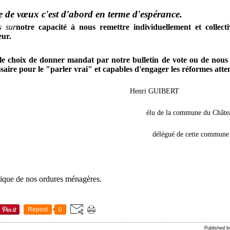
 de vœux c'est d'abord en terme d'espérance.
s sur
notre capacité à nous remettre individuellement et collec
eur.
 le choix de donner mandat par notre bulletin de vote ou de nous
saire pour le "parler vrai" et capables d'engager les réformes atte
Henri GUIBERT
élu de la commune du Châte
délégué de cette commune
ique de nos ordures ménagères.
Repost
0
Published 