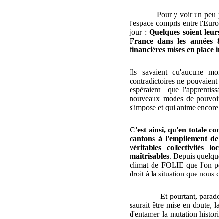
Pour y voir un peu p
l'espace compris entre l'Eur
jour :
Quelques soient leur
France dans les années 8
financières mises en place i
Ils savaient qu'aucune mo
contradictoires ne pouvaient 
espéraient
que l'apprentissa
nouveaux modes de pouvoir 
s'impose et qui anime encore 
C'est ainsi, qu'en totale co
cantons à l'empilement de
véritables collectivités
maîtrisables
. Depuis quelque
climat de FOLIE que l'on pe
droit à la situation que nous
Et pourtant, parad
saurait être mise en doute, 
d'entamer la mutation histo