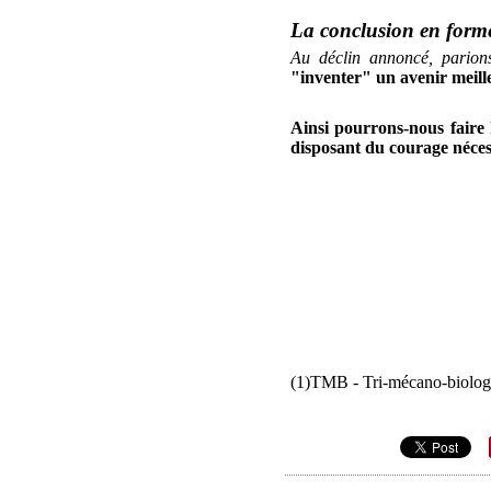
La conclusion en forme
Au déclin annoncé, parion
"inventer" un avenir meill
Ainsi pourrons-nous faire
disposant du courage néces
(1)TMB - Tri-mécano-biolog